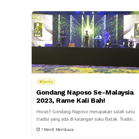
Berita
Gondang Naposo Se-Malaysia
2023, Rame Kali Bah!
Horas!! Gondang Naposo merupakan salah satu
tradisi yang ada di kalangan suku Batak. Tradisi
ini merupakan acara yang dilakukan oleh muda –
1 Menit Membaca
mudi...