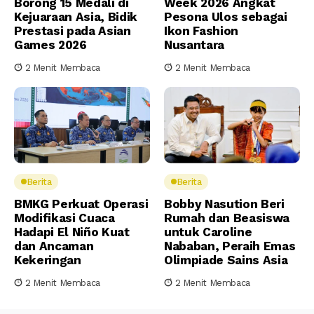
Borong 15 Medali di
Week 2026 Angkat
Kejuaraan Asia, Bidik
Pesona Ulos sebagai
Prestasi pada Asian
Ikon Fashion
Games 2026
Nusantara
2 Menit Membaca
2 Menit Membaca
Berita
Berita
BMKG Perkuat Operasi
Bobby Nasution Beri
Modifikasi Cuaca
Rumah dan Beasiswa
Hadapi El Niño Kuat
untuk Caroline
dan Ancaman
Nababan, Peraih Emas
Kekeringan
Olimpiade Sains Asia
2 Menit Membaca
2 Menit Membaca