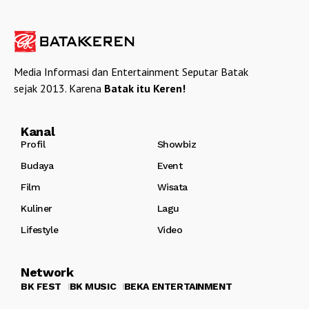
Media Informasi dan Entertainment Seputar Batak
sejak 2013. Karena
Batak itu Keren!
Kanal
Profil
Showbiz
Budaya
Event
Film
Wisata
Kuliner
Lagu
Lifestyle
Video
Network
BK FEST
BK MUSIC
BEKA ENTERTAINMENT