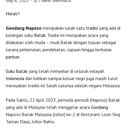
May 8, 2023
1 Menit Membaca
Horas
!!
Gondang Naposo
merupakan salah satu
tradisi
yang ada di
kalangan suku
Batak
. Tradisi ini merupakan acara yang
dilakukan oleh muda – mudi Batak dengan tujuan sebagai
sarana perkenalan, pendekatan, sapaan hingga berbalas
pantun
.
Suku Batak
yang telah menyebar di seluruh wilayah
Indonesia
dan bahkan sampai keluar negri juga masih turut
merayakan tradisi ini. Salah satunya adalah negara Malaysia.
Pada Sabtu, 22 April 2023, pemuda-pemudi (Naposo) Batak
yang ada di Malaysia telah menggelar acara
Gondang
Naposo Batak Malaysia (Johor) ke-2 di Restorant Loon Sing
Taman Daya, Johor Bahru.