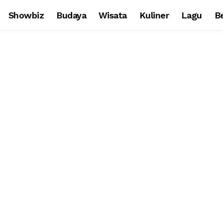
Showbiz
Budaya
Wisata
Kuliner
Lagu
Be