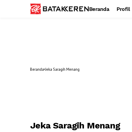
Beranda
Profil
Beranda
Jeka Saragih Menang
Jeka Saragih Menang