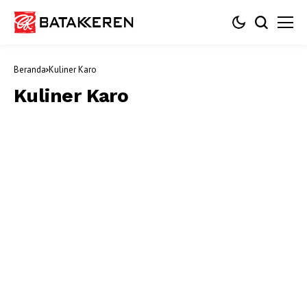
Beranda
Kuliner Karo
Kuliner Karo