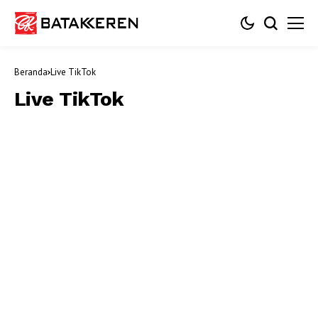
Beranda
Live TikTok
Live TikTok