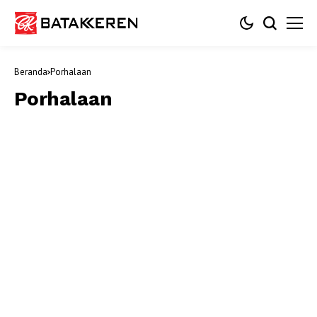
Beranda
Porhalaan
Porhalaan