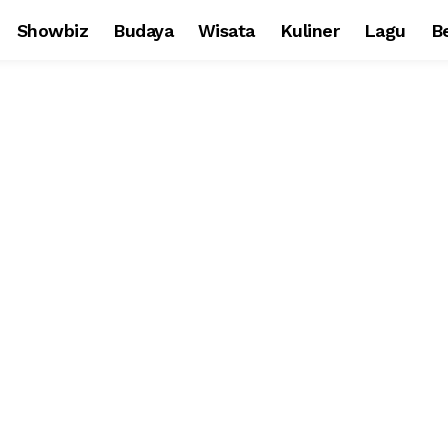
Showbiz
Budaya
Wisata
Kuliner
Lagu
Be