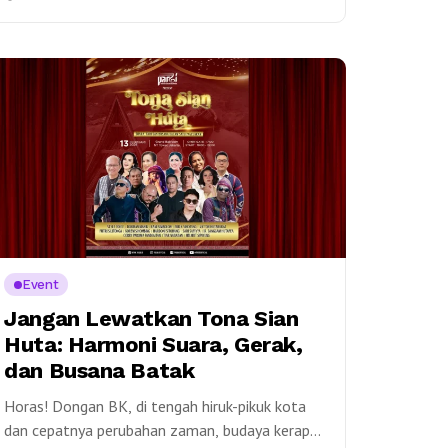
menjadi sebuah nyata, sebuah...
Event
Jangan Lewatkan Tona Sian
Huta: Harmoni Suara, Gerak,
dan Busana Batak
Horas! Dongan BK, di tengah hiruk-pikuk kota
dan cepatnya perubahan zaman, budaya kerap