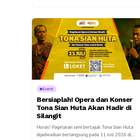
representasi autentik budaya Batak yang tidak
hanya menjaga...
Event
Bersiaplah! Opera dan Konser
Tona Sian Huta Akan Hadir di
Silangit
Horas! Pagelaran seni bertajuk Tona Sian Huta
dijadwalkan berlangsung pada 11 Juli 2026 di