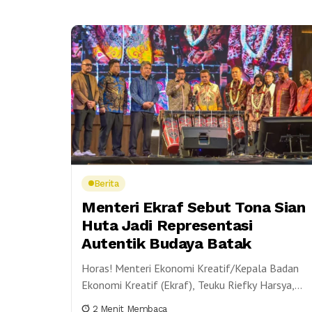
Berita
Menteri Ekraf Sebut Tona Sian
Huta Jadi Representasi
Autentik Budaya Batak
Horas! Menteri Ekonomi Kreatif/Kepala Badan
Ekonomi Kreatif (Ekraf), Teuku Riefky Harsya,
menilai pagelaran Tona Sian Huta merupakan
2 Menit Membaca