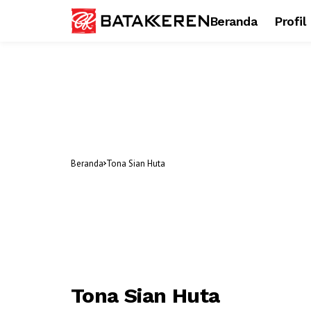
Beranda
Profil
Beranda
Tona Sian Huta
Tona Sian Huta