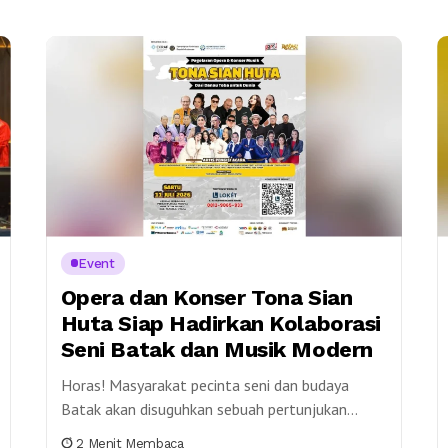
Event
Opera dan Konser Tona Sian
Huta Siap Hadirkan Kolaborasi
Seni Batak dan Musik Modern
Horas! Masyarakat pecinta seni dan budaya
Batak akan disuguhkan sebuah pertunjukan
spektakuler bertajuk Tona Sian Huta: Dari Danau
2 Menit Membaca