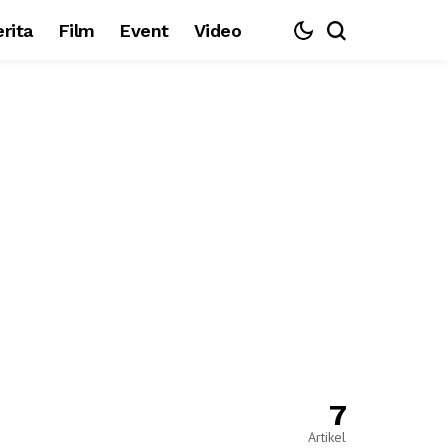
rita
Film
Event
Video
7
Artikel