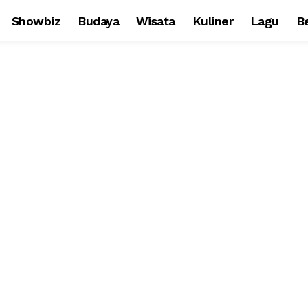
Showbiz
Budaya
Wisata
Kuliner
Lagu
Be