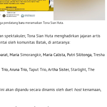
gga pendatang
baru
meramaikan Tona Sian Huta.
 spektakuler, Tona Sian Huta menghadirkan jajaran artis
ntai oleh komunitas Batak, di antaranya:
barat
,
Maria
Simorangkir,
Maria Calista
,
Putri Silitonga
, Tresha
 Trio
,
Aruna Trio
, Taput Trio,
Artha Sister
, Starlight, The
 ini akan dipandu secara dinamis oleh duet
host
kenamaan,