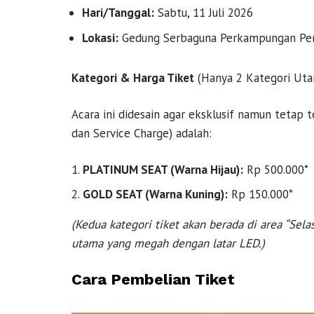
Hari/Tanggal:
Sabtu, 11 Juli 2026
Lokasi:
Gedung Serbaguna Perkampungan P
Kategori & Harga Tiket
(Hanya 2 Kategori Uta
Acara ini didesain agar eksklusif namun tetap 
dan Service Charge) adalah:
PLATINUM SEAT (Warna Hijau):
Rp 500.000*
GOLD SEAT (Warna Kuning):
Rp 150.000*
(Kedua kategori tiket akan berada di area “Sel
utama yang megah dengan latar LED.)
Cara Pembelian Tiket