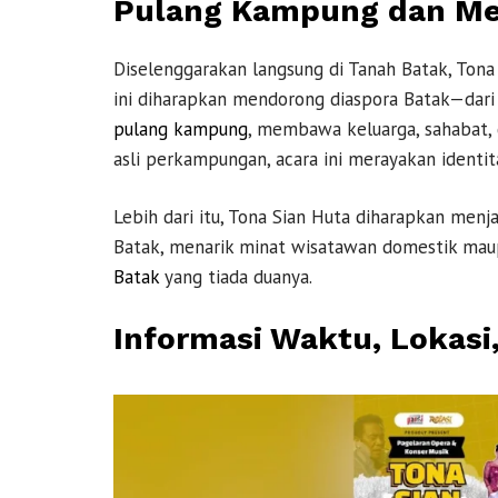
Pulang Kampung dan Mer
Diselenggarakan langsung di Tanah Batak, Ton
ini diharapkan mendorong diaspora Batak—dar
pulang kampung
, membawa keluarga, sahabat, 
asli perkampungan, acara ini merayakan identi
Lebih dari itu, Tona Sian Huta diharapkan menja
Batak, menarik minat wisatawan domestik mau
Batak
yang tiada duanya.
Informasi Waktu, Lokasi,