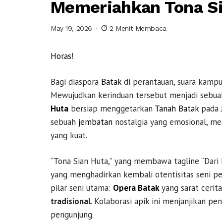
Memeriahkan Tona Si
May 19, 2026
2 Menit Membaca
Horas
!
Bagi diaspora
Batak
di perantauan, suara kampu
Mewujudkan kerinduan tersebut menjadi sebua
Huta
bersiap menggetarkan
Tanah Batak
pada J
sebuah
jembatan
nostalgia yang emosional, m
yang kuat.
“Tona Sian Huta,” yang membawa tagline “Dari
yang menghadirkan kembali otentisitas seni pe
pilar seni utama:
Opera Batak
yang sarat cerita
tradisional
. Kolaborasi apik ini menjanjikan 
pengunjung.