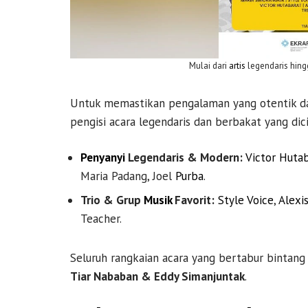
Mulai dari
artis
legendaris hin
Untuk memastikan pengalaman yang otentik dan
pengisi acara legendaris dan berbakat yang dici
Penyanyi
Legendaris & Modern:
Victor Huta
Maria Padang, Joel
Purba
.
Trio & Grup
Musik
Favorit:
Style Voice
,
Alexis
Teacher.
Seluruh rangkaian acara yang bertabur bintang
Tiar Nababan & Eddy Simanjuntak
.