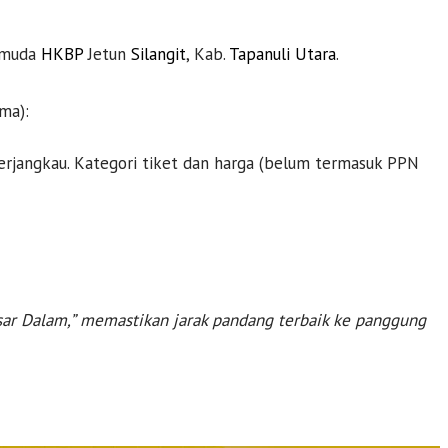
emuda
HKBP
Jetun
Silangit
, Kab.
Tapanuli Utara
.
ma):
terjangkau. Kategori tiket dan harga (belum termasuk PPN
asar Dalam,” memastikan jarak pandang terbaik ke panggung