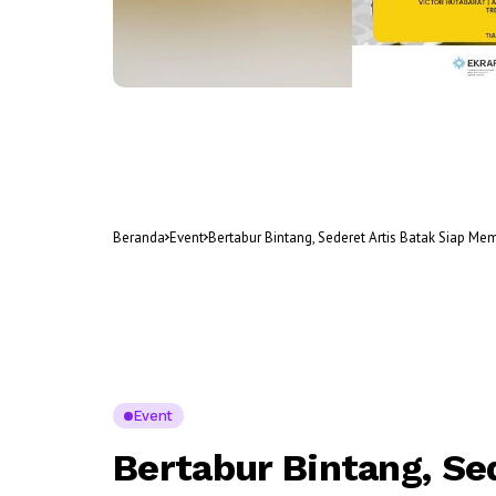
Beranda
Event
Bertabur Bintang, Sederet Artis Batak Siap M
Event
Bertabur Bintang, Se