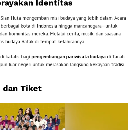
ayakan Identitas
a Sian Huta mengemban misi budaya yang lebih dalam. Acara
i berbagai
kota
di
Indonesia
hingga mancanegara—untuk
dan komunitas mereka. Melalui cerita, musik, dan suasana
tas
budaya Batak
di tempat kelahirannya.
di katalis bagi
pengembangan
pariwisata
budaya
di Tanah
pun luar negeri untuk merasakan langsung kekayaan
tradisi
 dan Tiket