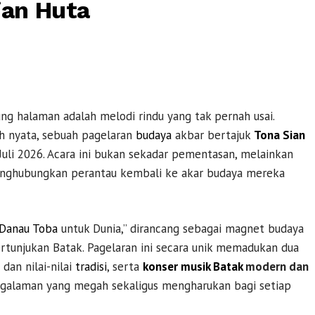
an Huta
ng halaman adalah melodi rindu yang tak pernah usai.
h nyata, sebuah pagelaran
budaya
akbar bertajuk
Tona Sian
uli 2026. Acara ini bukan sekadar pementasan, melainkan
enghubungkan perantau kembali ke akar budaya mereka
Danau Toba
untuk Dunia,” dirancang sebagai magnet budaya
rtunjukan Batak. Pagelaran ini secara unik memadukan dua
 dan nilai-nilai
tradisi
, serta
konser
musik Batak
modern dan
pengalaman yang megah sekaligus mengharukan bagi setiap