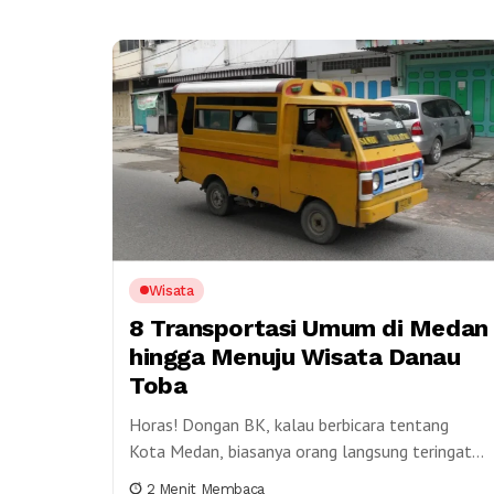
Wisata
8 Transportasi Umum di Medan
hingga Menuju Wisata Danau
Toba
Horas! Dongan BK, kalau berbicara tentang
Kota Medan, biasanya orang langsung teringat
pada kuliner lezat seperti durian, soto Medan,
2 Menit Membaca