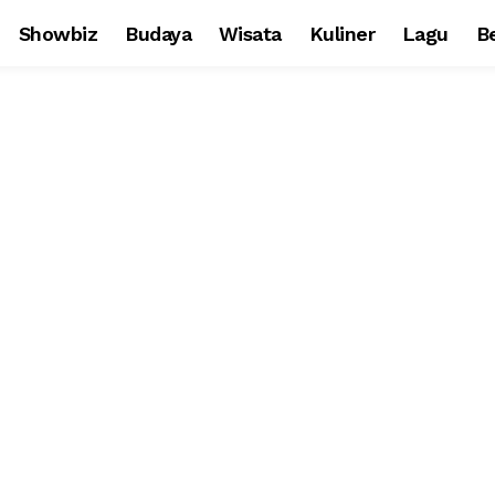
Showbiz
Budaya
Wisata
Kuliner
Lagu
Be