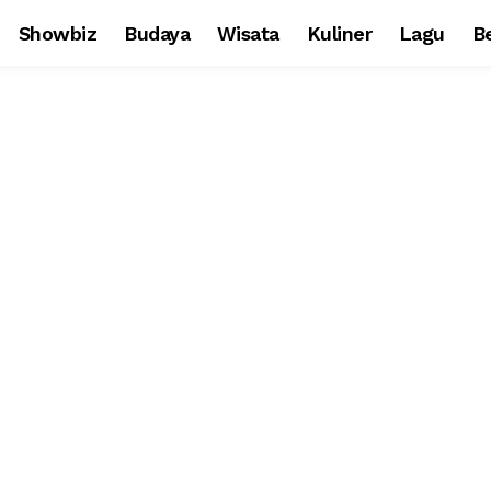
Showbiz
Budaya
Wisata
Kuliner
Lagu
Be