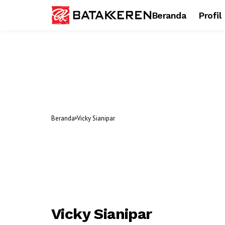
Beranda
Profil
Beranda
Vicky Sianipar
Vicky Sianipar