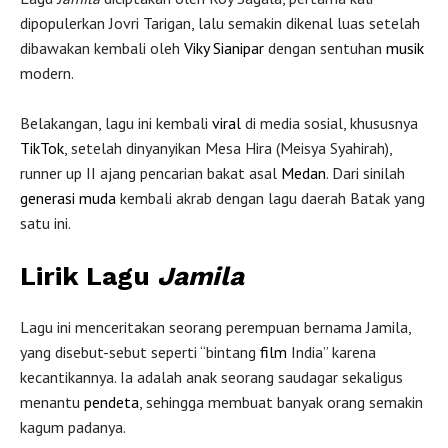
dipopulerkan Jovri Tarigan, lalu semakin dikenal luas setelah
dibawakan kembali oleh
Viky Sianipar
dengan sentuhan
musik
modern.
Belakangan, lagu ini kembali
viral
di media sosial, khususnya
TikTok
, setelah dinyanyikan Mesa Hira (Meisya Syahirah),
runner up II ajang pencarian bakat asal
Medan
. Dari sinilah
generasi muda
kembali akrab dengan lagu daerah Batak yang
satu ini.
Lirik Lagu
Jamila
Lagu ini menceritakan seorang perempuan bernama Jamila,
yang disebut-sebut seperti “bintang
film
India” karena
kecantikannya. Ia adalah anak seorang saudagar sekaligus
menantu
pendeta
, sehingga membuat banyak orang semakin
kagum padanya.