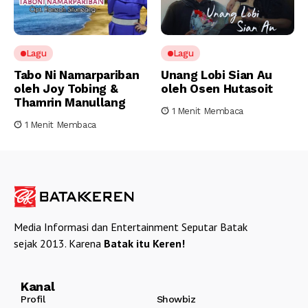
Lagu
Lagu
Tabo Ni Namarpariban
Unang Lobi Sian Au
oleh Joy Tobing &
oleh Osen Hutasoit
Thamrin Manullang
1 Menit Membaca
1 Menit Membaca
Media Informasi dan Entertainment Seputar Batak
sejak 2013. Karena
Batak itu Keren!
Kanal
Profil
Showbiz