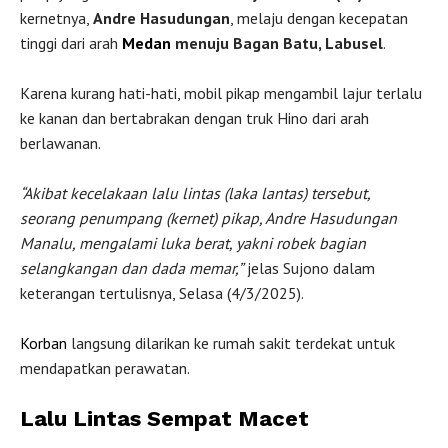
kernetnya,
Andre Hasudungan
, melaju dengan kecepatan
tinggi dari arah
Medan
menuju Bagan Batu, Labusel
.
Karena kurang hati-hati, mobil pikap mengambil lajur terlalu
ke kanan dan bertabrakan dengan truk Hino dari arah
berlawanan.
“Akibat kecelakaan lalu lintas (laka lantas) tersebut,
seorang penumpang (kernet) pikap, Andre Hasudungan
Manalu, mengalami luka berat, yakni robek bagian
selangkangan dan dada memar,”
jelas Sujono dalam
keterangan tertulisnya, Selasa (4/3/2025).
Korban
langsung dilarikan ke rumah sakit terdekat untuk
mendapatkan perawatan.
Lalu Lintas Sempat Macet