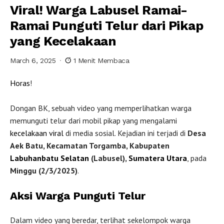
Viral! Warga Labusel Ramai-
Ramai Punguti Telur dari Pikap
yang Kecelakaan
March 6, 2025
1 Menit Membaca
Horas
!
Dongan BK, sebuah video yang memperlihatkan warga
memunguti telur dari mobil pikap yang mengalami
kecelakaan
viral
di media sosial. Kejadian ini terjadi di
Desa
Aek Batu, Kecamatan Torgamba, Kabupaten
Labuhanbatu
Selatan
(Labusel),
Sumatera Utara
, pada
Minggu (2/3/2025)
.
Aksi Warga Punguti Telur
Dalam video yang beredar, terlihat sekelompok warga