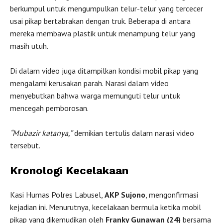
berkumpul untuk mengumpulkan telur-telur yang tercecer
usai pikap bertabrakan dengan truk. Beberapa di antara
mereka membawa plastik untuk menampung telur yang
masih utuh.
Di dalam video juga ditampilkan kondisi mobil pikap yang
mengalami kerusakan parah. Narasi dalam video
menyebutkan bahwa warga memunguti telur untuk
mencegah pemborosan.
“Mubazir katanya,”
demikian tertulis dalam narasi video
tersebut.
Kronologi Kecelakaan
Kasi Humas Polres Labusel,
AKP Sujono
, mengonfirmasi
kejadian ini. Menurutnya, kecelakaan bermula ketika mobil
pikap yang dikemudikan oleh
Franky Gunawan (24)
bersama