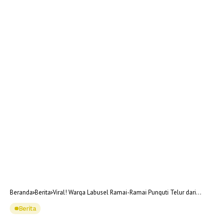
Beranda
Berita
Viral! Warga Labusel Ramai-Ramai Punguti Telur dari
Pikap yang Kecelakaan
Berita