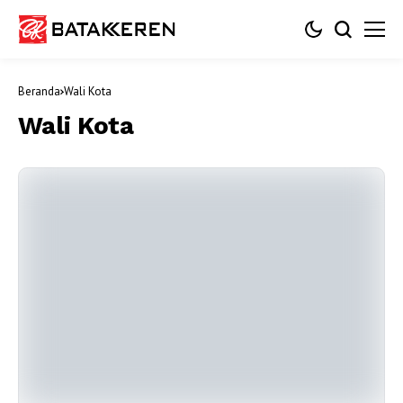
Beranda
Wali Kota
Wali Kota