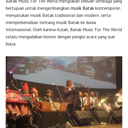
Batak Music For The World merupakan sebuah lembaga yang
bertujuan untuk mengembangkan
musik Batak
kontemporer,
menyatukan musik Batak tradisional dan modern, serta
memperkenalkan tentang musik Batak ke dunia
Internasional. Oleh karena itulah, Batak Music For The World
selalu mengadakan konser dengan pengisi acara yang luar
biasa.