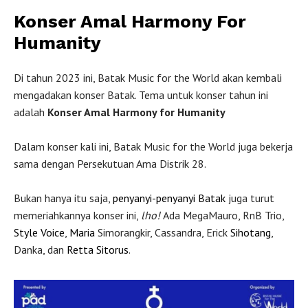
Konser Amal Harmony For
Humanity
Di tahun 2023 ini, Batak Music for the World akan kembali
mengadakan konser Batak. Tema untuk konser tahun ini
adalah
Konser Amal Harmony for Humanity
Dalam konser kali ini, Batak Music for the World juga bekerja
sama dengan Persekutuan Ama Distrik 28.
Bukan hanya itu saja,
penyanyi-penyanyi Batak
juga turut
memeriahkannya konser ini,
lho!
Ada MegaMauro, RnB Trio,
Style Voice
,
Maria
Simorangkir, Cassandra, Erick
Sihotang
,
Danka, dan
Retta Sitorus
.