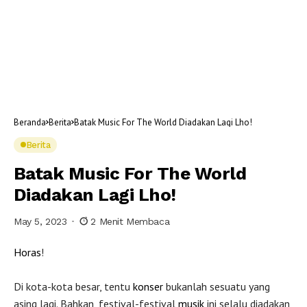
Beranda
Berita
Batak Music For The World Diadakan Lagi Lho!
Berita
Batak Music For The World
Diadakan Lagi Lho!
May 5, 2023
2 Menit Membaca
Horas
!
Di kota-kota besar, tentu
konser
bukanlah sesuatu yang
asing lagi. Bahkan, festival-festival
musik
ini selalu diadakan