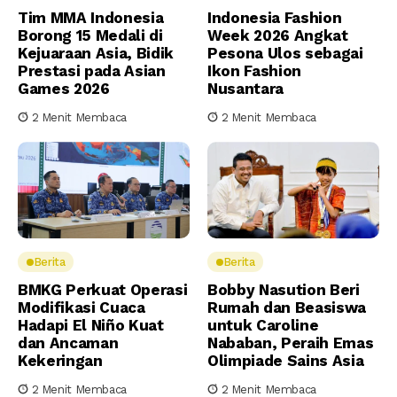
Tim MMA Indonesia
Indonesia Fashion
Borong 15 Medali di
Week 2026 Angkat
Kejuaraan Asia, Bidik
Pesona Ulos sebagai
Prestasi pada Asian
Ikon Fashion
Games 2026
Nusantara
2 Menit Membaca
2 Menit Membaca
Berita
Berita
BMKG Perkuat Operasi
Bobby Nasution Beri
Modifikasi Cuaca
Rumah dan Beasiswa
Hadapi El Niño Kuat
untuk Caroline
dan Ancaman
Nababan, Peraih Emas
Kekeringan
Olimpiade Sains Asia
2 Menit Membaca
2 Menit Membaca