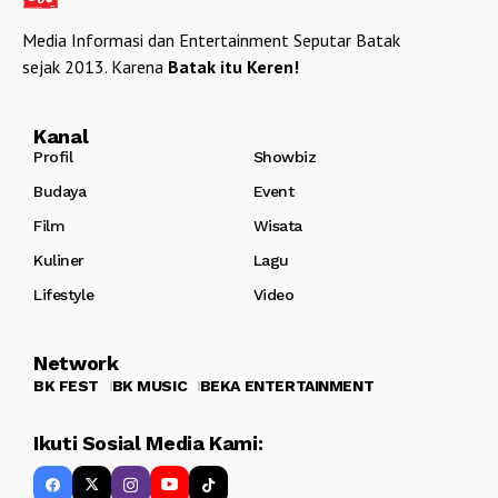
Media Informasi dan Entertainment Seputar Batak
sejak 2013. Karena
Batak itu Keren!
Kanal
Profil
Showbiz
Budaya
Event
Film
Wisata
Kuliner
Lagu
Lifestyle
Video
Network
BK FEST
BK MUSIC
BEKA ENTERTAINMENT
Ikuti Sosial Media Kami: