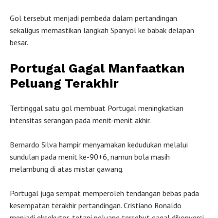
Gol tersebut menjadi pembeda dalam pertandingan
sekaligus memastikan langkah Spanyol ke babak delapan
besar.
Portugal Gagal Manfaatkan
Peluang Terakhir
Tertinggal satu gol membuat Portugal meningkatkan
intensitas serangan pada menit-menit akhir.
Bernardo Silva hampir menyamakan kedudukan melalui
sundulan pada menit ke-90+6, namun bola masih
melambung di atas mistar gawang.
Portugal juga sempat memperoleh tendangan bebas pada
kesempatan terakhir pertandingan. Cristiano Ronaldo
menjadi eksekutor, tetapi peluang tersebut gagal dikonversi