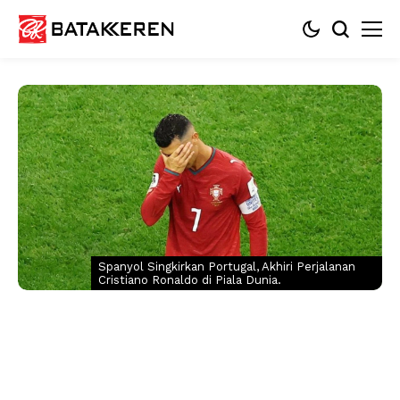
Spanyol Singkirkan Portugal, Akhiri Perjalanan
Cristiano Ronaldo di Piala Dunia.