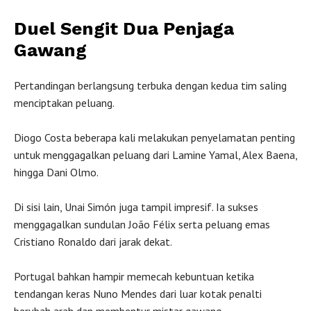
Duel Sengit Dua Penjaga
Gawang
Pertandingan berlangsung terbuka dengan kedua tim saling
menciptakan peluang.
Diogo Costa beberapa kali melakukan penyelamatan penting
untuk menggagalkan peluang dari Lamine Yamal, Alex Baena,
hingga Dani Olmo.
Di sisi lain, Unai Simón juga tampil impresif. Ia sukses
menggagalkan sundulan João Félix serta peluang emas
Cristiano Ronaldo dari jarak dekat.
Portugal bahkan hampir memecah kebuntuan ketika
tendangan keras Nuno Mendes dari luar kotak penalti
berubah arah dan membentur mistar gawang.