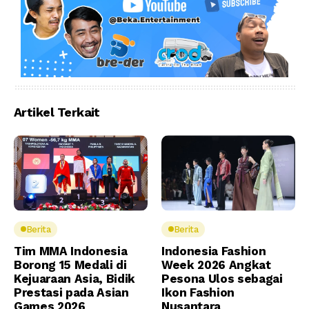
Artikel Terkait
Berita
Berita
Tim MMA Indonesia
Indonesia Fashion
Borong 15 Medali di
Week 2026 Angkat
Kejuaraan Asia, Bidik
Pesona Ulos sebagai
Prestasi pada Asian
Ikon Fashion
Games 2026
Nusantara