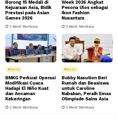
Borong 15 Medali di
Week 2026 Angkat
Kejuaraan Asia, Bidik
Pesona Ulos sebagai
Prestasi pada Asian
Ikon Fashion
Games 2026
Nusantara
2 Menit Membaca
2 Menit Membaca
Berita
Berita
BMKG Perkuat Operasi
Bobby Nasution Beri
Modifikasi Cuaca
Rumah dan Beasiswa
Hadapi El Niño Kuat
untuk Caroline
dan Ancaman
Nababan, Peraih Emas
Kekeringan
Olimpiade Sains Asia
2 Menit Membaca
2 Menit Membaca