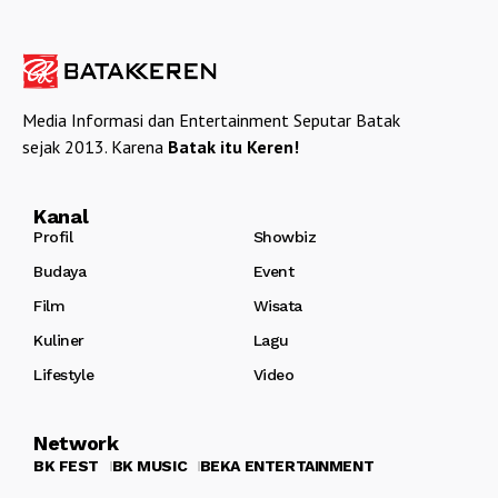
Media Informasi dan Entertainment Seputar Batak
sejak 2013. Karena
Batak itu Keren!
Kanal
Profil
Showbiz
Budaya
Event
Film
Wisata
Kuliner
Lagu
Lifestyle
Video
Network
BK FEST
BK MUSIC
BEKA ENTERTAINMENT