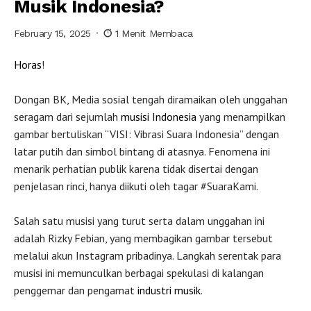
Musik Indonesia?
February 15, 2025
1 Menit Membaca
Horas
!
Dongan BK, Media sosial tengah diramaikan oleh unggahan
seragam dari sejumlah
musisi
Indonesia
yang menampilkan
gambar bertuliskan “VISI: Vibrasi Suara Indonesia” dengan
latar putih dan simbol bintang di atasnya. Fenomena ini
menarik perhatian publik karena tidak disertai dengan
penjelasan rinci, hanya diikuti oleh tagar #SuaraKami.
Salah satu musisi yang turut serta dalam unggahan ini
adalah Rizky Febian, yang membagikan gambar tersebut
melalui akun Instagram pribadinya. Langkah serentak para
musisi ini memunculkan berbagai spekulasi di kalangan
penggemar dan pengamat
industri musik
.