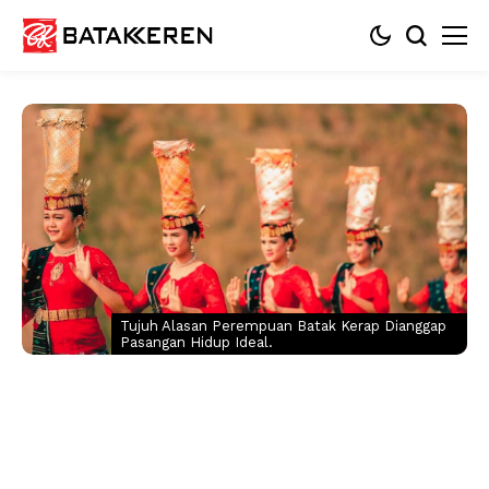
Tujuh Alasan Perempuan Batak Kerap Dianggap
Pasangan Hidup Ideal.