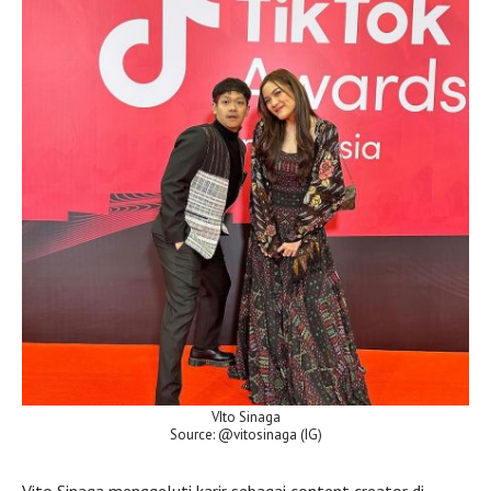
VIto Sinaga
Source: @vitosinaga (IG)