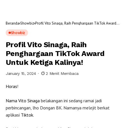
Beranda
Showbiz
Profil Vito Sinaga, Raih Penghargaan TikTok Award
Untuk Ketiga Kalinya!
Showbiz
Profil Vito Sinaga, Raih
Penghargaan TikTok Award
Untuk Ketiga Kalinya!
January 15, 2024
2 Menit Membaca
Horas
!
Nama
Vito Sinaga
belakangan ini sedang ramai jadi
perbincangan, lho Dongan BK. Namanya melejit berkat
aplikasi
Tiktok
.