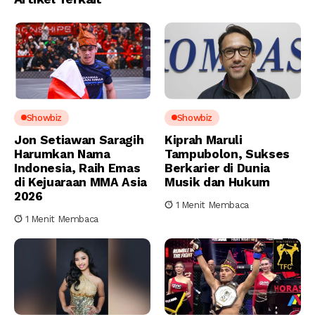
Showbiz
Showbiz
Jon Setiawan Saragih
Kiprah Maruli
Harumkan Nama
Tampubolon, Sukses
Indonesia, Raih Emas
Berkarier di Dunia
di Kejuaraan MMA Asia
Musik dan Hukum
2026
1 Menit Membaca
1 Menit Membaca