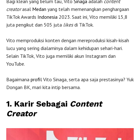
Bagi klean yang belum tau, Vito
Sinaga
adalah
content
creator
asal
Medan
yang telah memenangkan penghargaan
TikTok Awards
Indonesia
2023. Saat ini, Vito memiliki 15,8
juta pengikut dan 505 juta
likes
di TikTok.
Vito memproduksi konten dengan mereproduksi kisah-kisah
lucu yang sering dialaminya dalam kehidupan sehari-hari.
Selain TikTok, Vito juga memiliki akun Instagram dan
YouTube.
Bagaimana
profil
Vito Sinaga, serta apa saja prestasinya? Yuk
Dongan BK, mari kita intip bersama.
1. Karir Sebagai
Content
Creator