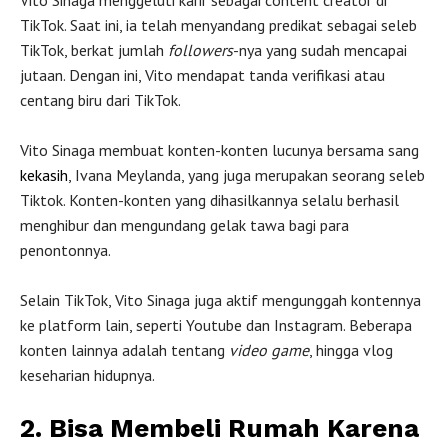
Vito Sinaga menggeluti karir sebagai content creator di
TikTok. Saat ini, ia telah menyandang predikat sebagai seleb
TikTok, berkat jumlah
followers
-nya yang sudah mencapai
jutaan. Dengan ini, Vito mendapat tanda verifikasi atau
centang biru dari TikTok.
Vito Sinaga membuat konten-konten lucunya bersama sang
kekasih
, Ivana Meylanda, yang juga merupakan seorang seleb
Tiktok. Konten-konten yang dihasilkannya selalu berhasil
menghibur dan mengundang gelak tawa bagi para
penontonnya.
Selain TikTok, Vito Sinaga juga aktif mengunggah kontennya
ke platform lain, seperti Youtube dan Instagram. Beberapa
konten lainnya adalah tentang
video game
, hingga vlog
keseharian hidupnya.
2. Bisa Membeli Rumah Karena