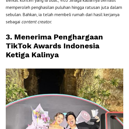
Berkat konten yang ia buat, Vito Sinaga kabarnya berhasil
memperoleh penghasilan puluhan hingga ratusan juta dalam
sebulan. Bahkan, ia telah membeli rumah dari hasil kerjanya
sebagai
content creator.
3. Menerima Penghargaan
TikTok Awards Indonesia
Ketiga Kalinya