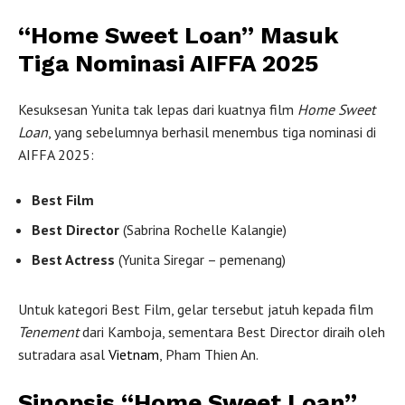
“Home Sweet Loan” Masuk
Tiga Nominasi AIFFA 2025
Kesuksesan Yunita tak lepas dari kuatnya film
Home Sweet
Loan
, yang sebelumnya berhasil menembus tiga nominasi di
AIFFA 2025:
Best Film
Best Director
(Sabrina Rochelle Kalangie)
Best Actress
(Yunita Siregar – pemenang)
Untuk kategori Best Film, gelar tersebut jatuh kepada film
Tenement
dari Kamboja, sementara Best Director diraih oleh
sutradara asal
Vietnam
, Pham Thien An.
Sinopsis “Home Sweet Loan”