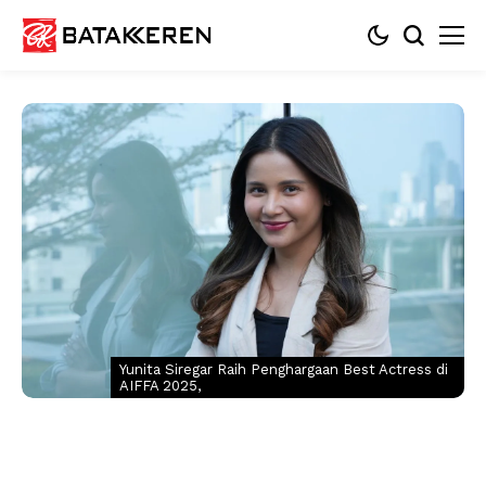
Yunita Siregar Raih Penghargaan Best Actress di
AIFFA 2025,