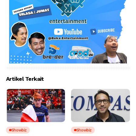
Artikel Terkait
Showbiz
Showbiz