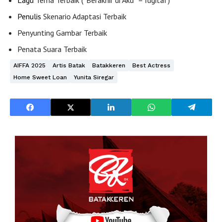
Lagu
Tema Terbaik (“Berakhir di Aku” – Idgitaf)
Penulis
Skenario Adaptasi Terbaik
Penyunting Gambar Terbaik
Penata Suara Terbaik
AIFFA 2025
Artis Batak
Batakkeren
Best Actress
Home Sweet Loan
Yunita Siregar