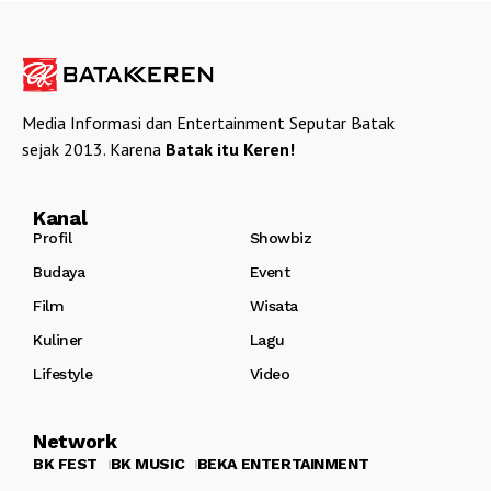
Media Informasi dan Entertainment Seputar Batak
sejak 2013. Karena
Batak itu Keren!
Kanal
Profil
Showbiz
Budaya
Event
Film
Wisata
Kuliner
Lagu
Lifestyle
Video
Network
BK FEST
BK MUSIC
BEKA ENTERTAINMENT