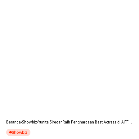
Beranda
Showbiz
Yunita Siregar Raih Penghargaan Best Actress di AIFFA
2025
Showbiz