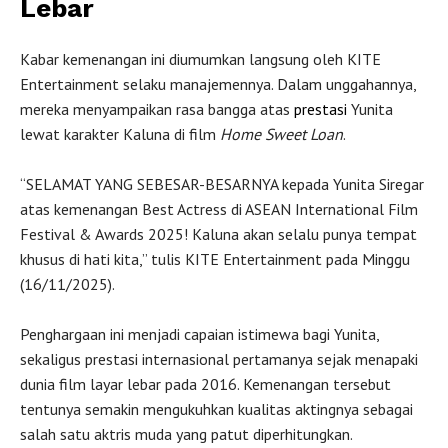
Lebar
Kabar kemenangan ini diumumkan langsung oleh KITE
Entertainment selaku manajemennya. Dalam unggahannya,
mereka menyampaikan rasa bangga atas
prestasi
Yunita
lewat karakter Kaluna di film
Home Sweet Loan
.
“SELAMAT YANG SEBESAR-BESARNYA kepada Yunita Siregar
atas kemenangan Best Actress di ASEAN International Film
Festival & Awards 2025! Kaluna akan selalu punya tempat
khusus di hati kita,” tulis KITE Entertainment pada Minggu
(16/11/2025).
Penghargaan ini menjadi capaian istimewa bagi Yunita,
sekaligus prestasi internasional pertamanya sejak menapaki
dunia film layar lebar pada 2016. Kemenangan tersebut
tentunya semakin mengukuhkan kualitas aktingnya sebagai
salah satu aktris muda yang patut diperhitungkan.