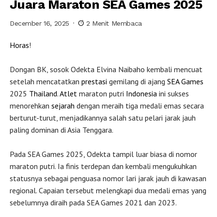
Juara Maraton SEA Games 2025
December 16, 2025
2 Menit Membaca
Horas
!
Dongan BK, sosok Odekta Elvina Naibaho kembali mencuat
setelah mencatatkan
prestasi
gemilang di ajang
SEA Games
2025
Thailand
.
Atlet
maraton putri
Indonesia
ini sukses
menorehkan
sejarah
dengan meraih tiga medali emas secara
berturut-turut, menjadikannya salah satu pelari jarak jauh
paling dominan di Asia Tenggara.
Pada SEA Games 2025, Odekta tampil luar biasa di nomor
maraton putri. Ia finis terdepan dan kembali mengukuhkan
statusnya sebagai penguasa nomor lari jarak jauh di kawasan
regional. Capaian tersebut melengkapi dua medali emas yang
sebelumnya diraih pada SEA Games 2021 dan 2023.