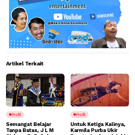
Artikel Terkait
Profil
Profil
Semangat Belajar
Untuk Ketiga Kalinya,
Tanpa Batas, J L M
Karmila Purba Ukir