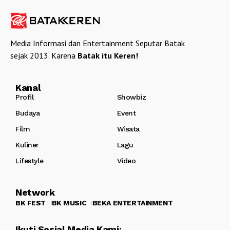
Media Informasi dan Entertainment Seputar Batak
sejak 2013. Karena
Batak itu Keren!
Kanal
Profil
Showbiz
Budaya
Event
Film
Wisata
Kuliner
Lagu
Lifestyle
Video
Network
BK FEST
BK MUSIC
BEKA ENTERTAINMENT
Ikuti Sosial Media Kami: