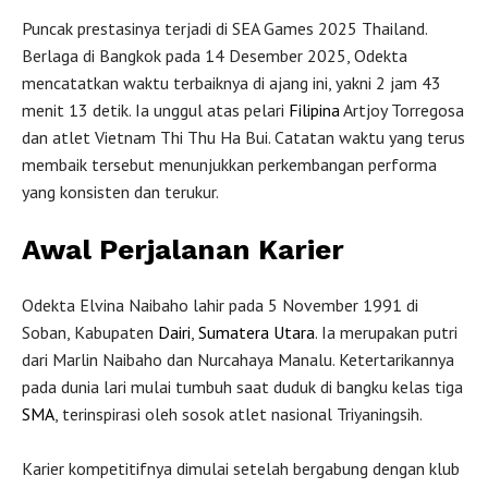
Puncak prestasinya terjadi di SEA Games 2025 Thailand.
Berlaga di Bangkok pada 14 Desember 2025, Odekta
mencatatkan waktu terbaiknya di ajang ini, yakni 2 jam 43
menit 13 detik. Ia unggul atas pelari
Filipina
Artjoy Torregosa
dan atlet Vietnam Thi Thu Ha Bui. Catatan waktu yang terus
membaik tersebut menunjukkan perkembangan performa
yang konsisten dan terukur.
Awal Perjalanan Karier
Odekta Elvina Naibaho lahir pada 5 November 1991 di
Soban, Kabupaten
Dairi
,
Sumatera Utara
. Ia merupakan putri
dari Marlin Naibaho dan Nurcahaya Manalu. Ketertarikannya
pada dunia lari mulai tumbuh saat duduk di bangku kelas tiga
SMA
, terinspirasi oleh sosok atlet nasional Triyaningsih.
Karier kompetitifnya dimulai setelah bergabung dengan klub