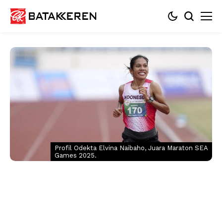
Profil Odekta Elvina Naibaho, Juara Maraton SEA
Games 2025.