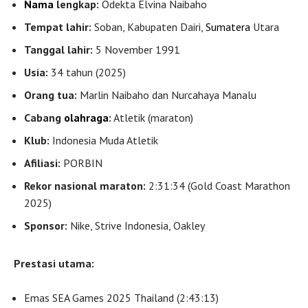
Nama
lengkap:
Odekta Elvina Naibaho
Tempat lahir:
Soban, Kabupaten Dairi,
Sumatera
Utara
Tanggal lahir:
5 November 1991
Usia:
34 tahun (2025)
Orang tua:
Marlin Naibaho dan Nurcahaya Manalu
Cabang
olahraga
:
Atletik (maraton)
Klub:
Indonesia Muda Atletik
Afiliasi:
PORBIN
Rekor nasional maraton:
2:31:34 (Gold Coast Marathon
2025)
Sponsor:
Nike, Strive Indonesia, Oakley
Prestasi utama:
Emas SEA Games 2025 Thailand (2:43:13)