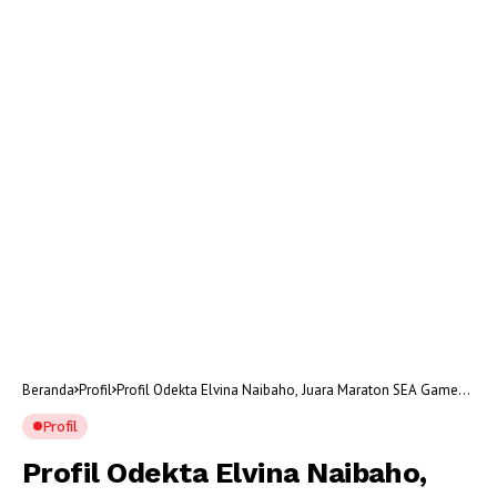
Beranda
Profil
Profil Odekta Elvina Naibaho, Juara Maraton SEA Games
2025
Profil
Profil Odekta Elvina Naibaho,