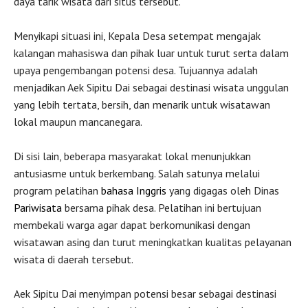
daya tarik wisata dari situs tersebut.
Menyikapi situasi ini, Kepala Desa setempat mengajak
kalangan mahasiswa dan pihak luar untuk turut serta dalam
upaya pengembangan potensi desa. Tujuannya adalah
menjadikan Aek Sipitu Dai sebagai destinasi wisata unggulan
yang lebih tertata, bersih, dan menarik untuk wisatawan
lokal maupun mancanegara.
Di sisi lain, beberapa masyarakat lokal menunjukkan
antusiasme untuk berkembang. Salah satunya melalui
program pelatihan
bahasa
Inggris
yang digagas oleh Dinas
Pariwisata
bersama pihak desa. Pelatihan ini bertujuan
membekali warga agar dapat berkomunikasi dengan
wisatawan asing dan turut meningkatkan kualitas pelayanan
wisata di daerah tersebut.
Aek Sipitu Dai menyimpan potensi besar sebagai destinasi