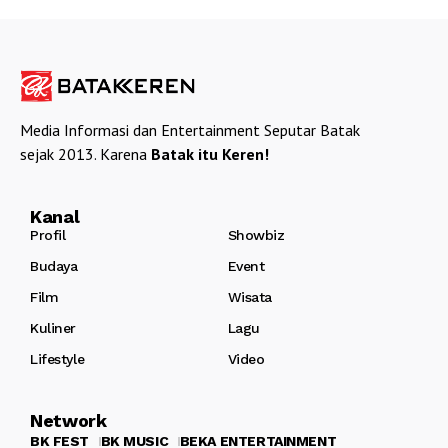
Media Informasi dan Entertainment Seputar Batak
sejak 2013. Karena
Batak itu Keren!
Kanal
Profil
Showbiz
Budaya
Event
Film
Wisata
Kuliner
Lagu
Lifestyle
Video
Network
BK FEST
BK MUSIC
BEKA ENTERTAINMENT