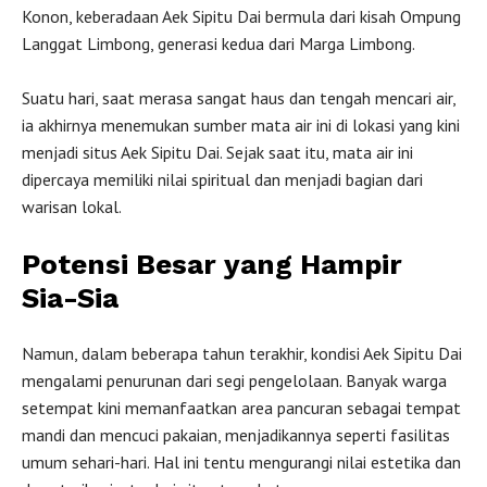
Konon, keberadaan Aek Sipitu Dai bermula dari kisah Ompung
Langgat Limbong, generasi kedua dari Marga Limbong.
Suatu hari, saat merasa sangat haus dan tengah mencari air,
ia akhirnya menemukan sumber mata air ini di lokasi yang kini
menjadi situs Aek Sipitu Dai. Sejak saat itu, mata air ini
dipercaya memiliki nilai spiritual dan menjadi bagian dari
warisan lokal.
Potensi Besar yang Hampir
Sia-Sia
Namun, dalam beberapa tahun terakhir, kondisi Aek Sipitu Dai
mengalami penurunan dari segi pengelolaan. Banyak warga
setempat kini memanfaatkan area pancuran sebagai tempat
mandi dan mencuci pakaian, menjadikannya seperti fasilitas
umum sehari-hari. Hal ini tentu mengurangi nilai estetika dan