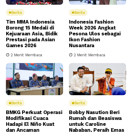
Berita
Berita
Tim MMA Indonesia
Indonesia Fashion
Borong 15 Medali di
Week 2026 Angkat
Kejuaraan Asia, Bidik
Pesona Ulos sebagai
Prestasi pada Asian
Ikon Fashion
Games 2026
Nusantara
2 Menit Membaca
2 Menit Membaca
Berita
Berita
BMKG Perkuat Operasi
Bobby Nasution Beri
Modifikasi Cuaca
Rumah dan Beasiswa
Hadapi El Niño Kuat
untuk Caroline
dan Ancaman
Nababan, Peraih Emas