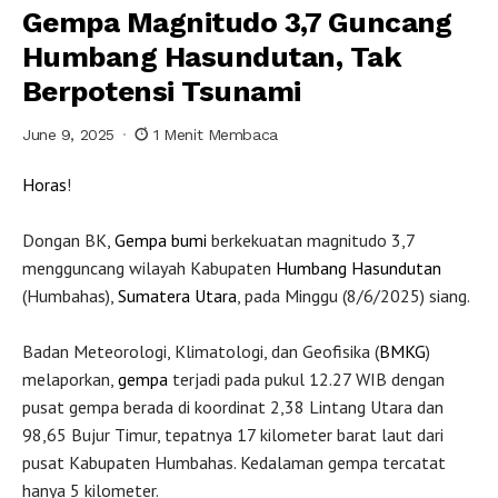
Gempa Magnitudo 3,7 Guncang
Humbang Hasundutan, Tak
Berpotensi Tsunami
June 9, 2025
1 Menit Membaca
Horas
!
Dongan BK,
Gempa bumi
berkekuatan magnitudo 3,7
mengguncang wilayah Kabupaten
Humbang Hasundutan
(Humbahas),
Sumatera Utara
, pada Minggu (8/6/2025) siang.
Badan Meteorologi, Klimatologi, dan Geofisika (
BMKG
)
melaporkan,
gempa
terjadi pada pukul 12.27 WIB dengan
pusat gempa berada di koordinat 2,38 Lintang Utara dan
98,65 Bujur Timur, tepatnya 17 kilometer barat laut dari
pusat Kabupaten Humbahas. Kedalaman gempa tercatat
hanya 5 kilometer.