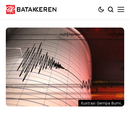
Ilustrasi Gempa Bumi.