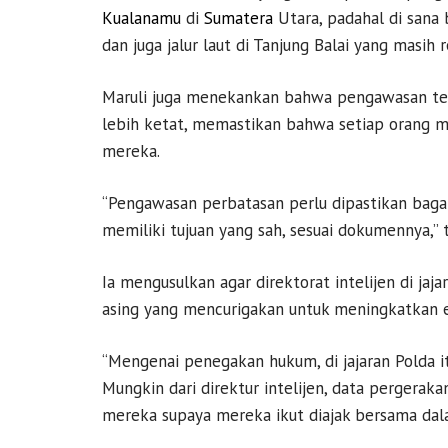
Kualanamu
di
Sumatera
Utara, padahal di sana
dan juga jalur laut di Tanjung Balai yang masih r
Maruli juga menekankan bahwa pengawasan terh
lebih ketat, memastikan bahwa setiap orang me
mereka.
“Pengawasan perbatasan perlu dipastikan bagai
memiliki tujuan yang sah, sesuai dokumennya,” 
Ia mengusulkan agar direktorat intelijen di ja
asing yang mencurigakan untuk meningkatkan 
“Mengenai penegakan hukum, di jajaran Polda i
Mungkin dari direktur intelijen, data pergerak
mereka supaya mereka ikut diajak bersama da