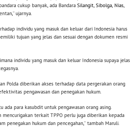
 bandara cukup banyak, ada Bandara
Silangit
,
Sibolga
,
Nias
,
entan,” ujarnya.
adap individu yang masuk dan keluar dari Indonesia harus
miliki tujuan yang jelas dan sesuai dengan dokumen resmi
mana individu yang masuk dan keluar Indonesia supaya jelas
tegasnya.
jaran Polda diberikan akses terhadap data pergerakan orang
efektivitas pengawasan dan penegakan hukum.
tu ada para kasubdit untuk pengawasan orang asing.
an mencurigakan terkait TPPO perlu juga diberikan kepada
lam penegakan hukum dan pencegahan,” tambah Maruli.