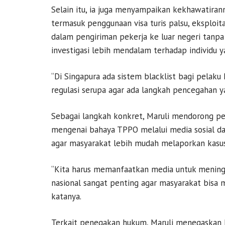
Selain itu, ia juga menyampaikan kekhawatira
termasuk penggunaan visa turis palsu, eksploita
dalam pengiriman pekerja ke luar negeri tanpa
investigasi lebih mendalam terhadap individu
“Di Singapura ada sistem blacklist bagi pelak
regulasi serupa agar ada langkah pencegahan y
Sebagai langkah konkret, Maruli mendorong p
mengenai bahaya TPPO melalui media sosial dan
agar masyarakat lebih mudah melaporkan kasu
“Kita harus memanfaatkan media untuk meningk
nasional sangat penting agar masyarakat bisa
katanya.
Terkait penegakan hukum, Maruli menegaskan k