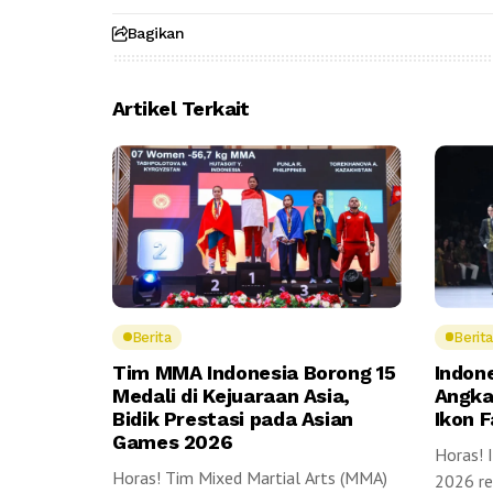
Bagikan
Artikel Terkait
Berita
Berita
Tim MMA Indonesia Borong 15
Indon
Medali di Kejuaraan Asia,
Angka
Bidik Prestasi pada Asian
Ikon 
Games 2026
Horas! 
Horas! Tim Mixed Martial Arts (MMA)
2026 res