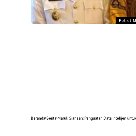
Potret M
Beranda
Berita
Maruli Siahaan: Penguatan Data Intelijen unt