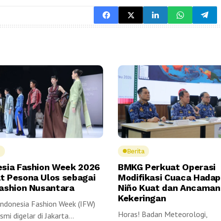
Berita
esia Fashion Week 2026
BMKG Perkuat Operasi
t Pesona Ulos sebagai
Modifikasi Cuaca Hadapi
Fashion Nusantara
Niño Kuat dan Ancaman
Kekeringan
Indonesia Fashion Week (IFW)
Horas! Badan Meteorologi,
mi digelar di Jakarta