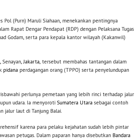
 Pol (Purn) Maruli Siahaan, menekankan pentingnya
dalam Rapat Dengar Pendapat (RDP) dengan Pelaksana Tugas
mmad Godam, serta para kepala kantor wilayah (Kakanwil)
, Senayan,
Jakarta
, tersebut membahas tantangan dalam
ak
pidana
perdagangan orang (TPPO) serta penyelundupan
sbawahi perlunya pemetaan yang lebih rinci terhadap jalur
maupun udara. Ia menyoroti
Sumatera Utara
sebagai contoh
n jalur laut di Tanjung Balai.
ehensif karena para pelaku kejahatan sudah lebih pintar
gawasan petugas. Dalam paparan hanya disebutkan
Bandara