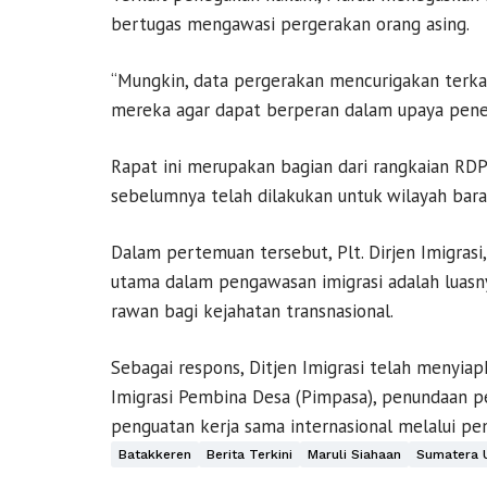
bertugas mengawasi pergerakan orang asing.
“Mungkin, data pergerakan mencurigakan terkait
mereka agar dapat berperan dalam upaya pene
Rapat ini merupakan bagian dari rangkaian RDP
sebelumnya telah dilakukan untuk wilayah bara
Dalam pertemuan tersebut, Plt. Dirjen Imigr
utama dalam pengawasan imigrasi adalah luasny
rawan bagi kejahatan transnasional.
Sebagai respons, Ditjen Imigrasi telah menyi
Imigrasi Pembina Desa (Pimpasa), penundaan pe
penguatan kerja sama internasional melalui p
Batakkeren
Berita Terkini
Maruli Siahaan
Sumatera 