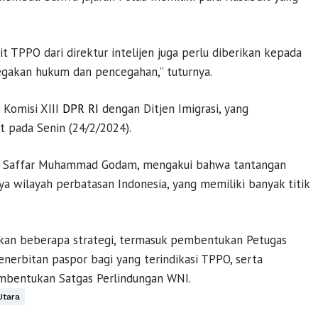
 TPPO dari direktur intelijen juga perlu diberikan kepada
gakan hukum dan pencegahan,” tuturnya.
 Komisi XIII
DPR RI
dengan Ditjen Imigrasi, yang
t pada Senin (24/2/2024).
asi, Saffar Muhammad Godam, mengakui bahwa tantangan
a wilayah perbatasan Indonesia, yang memiliki banyak titik
apkan beberapa strategi, termasuk pembentukan Petugas
nerbitan paspor bagi yang terindikasi TPPO, serta
embentukan Satgas Perlindungan WNI.
Utara