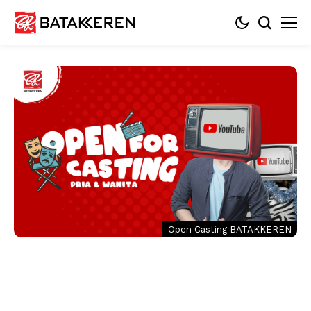
Open Casting BATAKKEREN