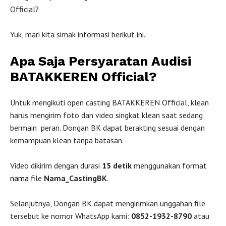
Official?
Yuk, mari kita simak informasi berikut ini.
Apa Saja Persyaratan Audisi
BATAKKEREN Official?
Untuk mengikuti open casting BATAKKEREN Official, klean
harus mengirim foto dan video singkat klean saat sedang
bermain peran. Dongan BK dapat berakting sesuai dengan
kemampuan klean tanpa batasan.
Video dikirim dengan durasi
15 detik
menggunakan format
nama
file
Nama_CastingBK
.
Selanjutnya, Dongan BK dapat mengirimkan unggahan file
tersebut ke nomor WhatsApp kami:
0852-1932-8790
atau