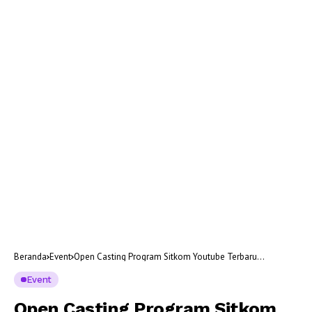
Beranda
Event
Open Casting Program Sitkom Youtube Terbaru
BATAKKEREN Official
Event
Open Casting Program Sitkom