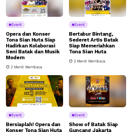
Event
Event
Opera dan Konser
Bertabur Bintang,
Tona Sian Huta Siap
Sederet Artis Batak
Hadirkan Kolaborasi
Siap Memeriahkan
Seni Batak dan Musik
Tona Sian Huta
Modern
2 Menit Membaca
2 Menit Membaca
Event
Event
Bersiaplah! Opera dan
Show of Batak Siap
Konser Tona Sian Huta
Guncang Jakarta