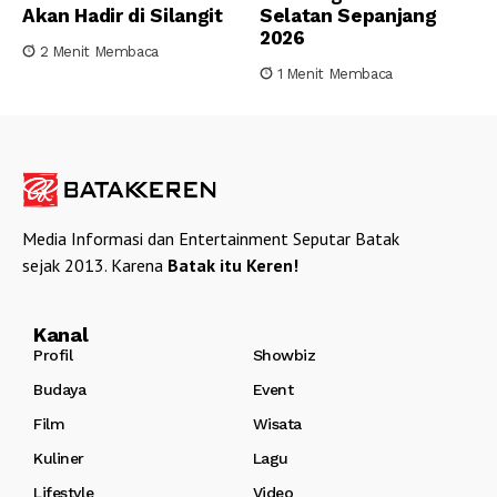
Akan Hadir di Silangit
Selatan Sepanjang
2026
2 Menit Membaca
1 Menit Membaca
Media Informasi dan Entertainment Seputar Batak
sejak 2013. Karena
Batak itu Keren!
Kanal
Profil
Showbiz
Budaya
Event
Film
Wisata
Kuliner
Lagu
Lifestyle
Video