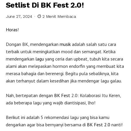
Setlist Di BK Fest 2.0!
June 27, 2024
2 Menit Membaca
Horas
!
Dongan BK, mendengarkan
musik
adalah salah satu cara
terbaik untuk meningkatkan mood dan semangat. Ketika
mendengarkan
lagu
yang ceria dan upbeat, tubuh kita secara
alami akan melepaskan hormon endorfin yang membuat kita
merasa bahagia dan berenergi. Begitu pula sebaliknya, kita
akan terhanyut dalam kesedihan jika mendengar lagu galau.
Nah, bertepatan dengan
BK Fest
2.0: Kolaborasi Itu Keren,
ada beberapa lagu yang wajib diantisipasi, lho!
Berikut ini adalah 5 rekomendasi lagu yang bisa kamu
dengarkan agar bisa bernyanyi bersama di
BK Fest 2.0
nanti!