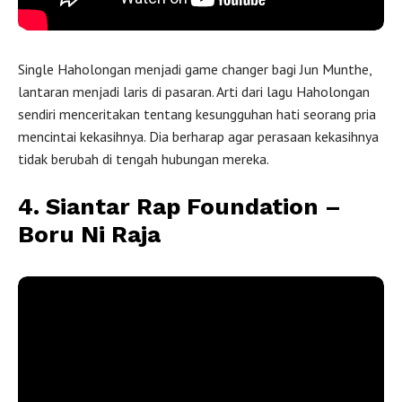
Single Haholongan menjadi game changer bagi Jun Munthe,
lantaran menjadi laris di pasaran. Arti dari lagu Haholongan
sendiri menceritakan tentang kesungguhan hati seorang pria
mencintai kekasihnya. Dia berharap agar perasaan kekasihnya
tidak berubah di tengah hubungan mereka.
4. Siantar Rap Foundation –
Boru Ni Raja
Boru Ni Raja
oleh
Siantar Rap Foundation