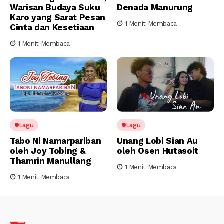
Warisan Budaya Suku
Denada Manurung
Karo yang Sarat Pesan
1 Menit Membaca
Cinta dan Kesetiaan
1 Menit Membaca
Lagu
Lagu
Tabo Ni Namarpariban
Unang Lobi Sian Au
oleh Joy Tobing &
oleh Osen Hutasoit
Thamrin Manullang
1 Menit Membaca
1 Menit Membaca