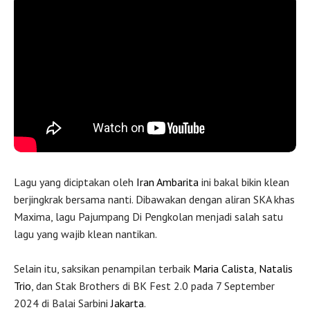
Pajumpang Di Pengkolan oleh
Maxima
Lagu yang diciptakan oleh
Iran Ambarita
ini bakal bikin klean
berjingkrak bersama nanti. Dibawakan dengan aliran SKA khas
Maxima, lagu Pajumpang Di Pengkolan menjadi salah satu
lagu yang wajib klean nantikan.
Selain itu, saksikan penampilan terbaik
Maria Calista
,
Natalis
Trio
, dan Stak Brothers di BK Fest 2.0 pada 7 September
2024 di Balai Sarbini
Jakarta
.