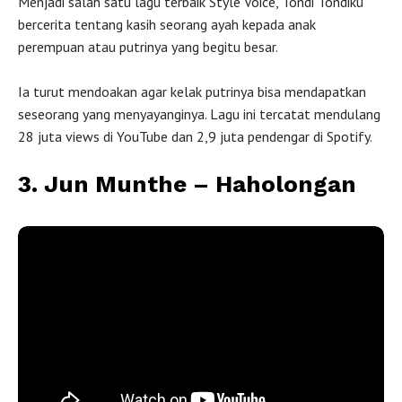
Menjadi salah satu lagu terbaik Style Voice, Tondi Tondiku
bercerita tentang kasih seorang ayah kepada anak
perempuan atau putrinya yang begitu besar.
Ia turut mendoakan agar kelak putrinya bisa mendapatkan
seseorang yang menyayanginya. Lagu ini tercatat mendulang
28 juta views di YouTube dan 2,9 juta pendengar di Spotify.
3. Jun Munthe – Haholongan
Haholongan
oleh
Jun Munthe