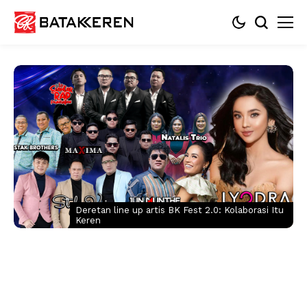
Deretan line up artis BK Fest 2.0: Kolaborasi Itu
Keren