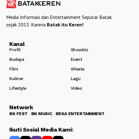
Media Informasi dan Entertainment Seputar Batak
sejak 2013. Karena
Batak itu Keren!
Kanal
Profil
Showbiz
Budaya
Event
Film
Wisata
Kuliner
Lagu
Lifestyle
Video
Network
BK FEST
BK MUSIC
BEKA ENTERTAINMENT
Ikuti Sosial Media Kami: