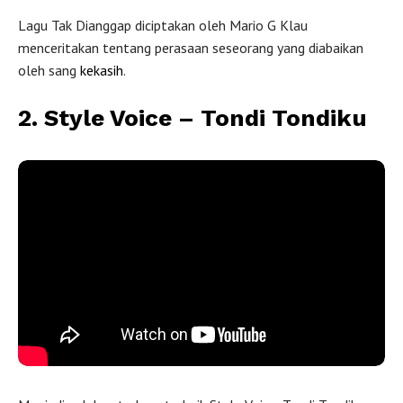
Lagu Tak Dianggap diciptakan oleh Mario G Klau
menceritakan tentang perasaan seseorang yang diabaikan
oleh sang
kekasih
.
2. Style Voice – Tondi Tondiku
Tondi Tondiku oleh
Style Voice