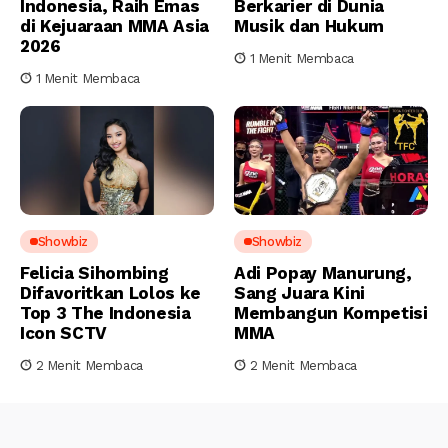
Indonesia, Raih Emas
Berkarier di Dunia
di Kejuaraan MMA Asia
Musik dan Hukum
2026
1 Menit Membaca
1 Menit Membaca
Showbiz
Showbiz
Felicia Sihombing
Adi Popay Manurung,
Difavoritkan Lolos ke
Sang Juara Kini
Top 3 The Indonesia
Membangun Kompetisi
Icon SCTV
MMA
2 Menit Membaca
2 Menit Membaca