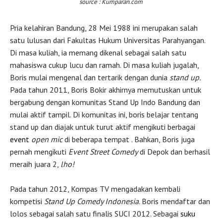
source : Kumparan.com
Pria kelahiran Bandung, 28 Mei 1988 ini merupakan salah
satu lulusan dari Fakultas Hukum Universitas Parahyangan.
Di masa kuliah, ia memang dikenal sebagai salah satu
mahasiswa cukup lucu dan ramah. Di masa kuliah jugalah,
Boris mulai mengenal dan tertarik dengan dunia
stand up.
Pada tahun 2011, Boris Bokir akhirnya memutuskan untuk
bergabung dengan komunitas Stand Up Indo Bandung dan
mulai aktif tampil. Di komunitas ini, boris belajar tentang
stand up dan diajak untuk turut aktif mengikuti berbagai
event
open mic
di beberapa tempat . Bahkan, Boris juga
pernah mengikuti
Event Street Comedy
di Depok dan berhasil
meraih juara 2,
lho!
Pada tahun 2012, Kompas TV mengadakan kembali
kompetisi
Stand Up Comedy Indonesia
. Boris mendaftar dan
lolos sebagai salah satu finalis SUCI 2012. Sebagai
suku