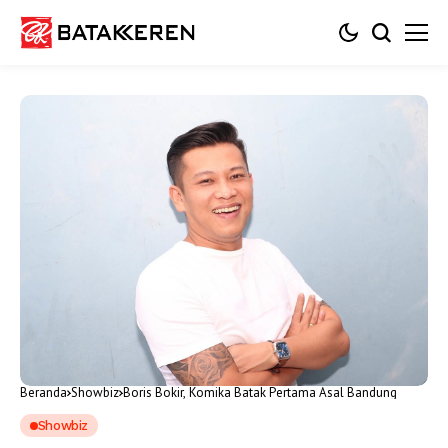
Beranda
Showbiz
Boris Bokir, Komika Batak Pertama Asal Bandung
Showbiz