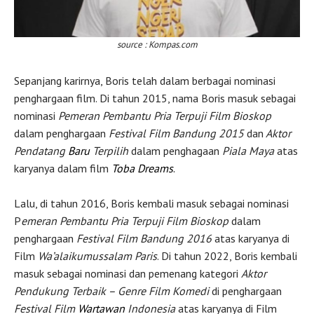
source : Kompas.com
Sepanjang karirnya, Boris telah dalam berbagai nominasi
penghargaan film. Di tahun 2015, nama Boris masuk sebagai
nominasi
Pemeran Pembantu Pria Terpuji Film Bioskop
dalam penghargaan
Festival Film Bandung 2015
dan
Aktor
Pendatang
Baru
Terpilih
dalam penghagaan
Piala Maya
atas
karyanya dalam film
Toba Dreams
.
Lalu, di tahun 2016, Boris kembali masuk sebagai nominasi
P
emeran Pembantu Pria Terpuji Film Bioskop
dalam
penghargaan
Festival Film Bandung 2016
atas karyanya di
Film
Wa’alaikumussalam Paris
. Di tahun 2022, Boris kembali
masuk sebagai nominasi dan pemenang kategori
Aktor
Pendukung Terbaik – Genre Film Komedi
di penghargaan
Festival Film
Wartawan
Indonesia
atas karyanya di Film