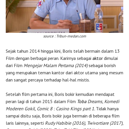
source : Tribun-medan.com
Sejak tahun 2014 hingga kini, Boris telah bermain dalam 13
Film dengan berbagai peran. Karirnya sebagai
aktor
dimulai
dari Film
Mengejar Malam Pertama (2014)
sebagai borish
yang merupakan teman kantor dari aktor utama yang mesum
dan sangat percaya terhadap hal-hal mistis.
Setelah film pertama ini, Boris bokir kemudian mendapat
peran lagi di tahun 2015 dalam Film
Toba
Dreams, Komedi
Moderen Gokil, Comic 8 : Casino Kings part 1.
Tidak hanya
sampai disitu saja, Boris bokir juga bermain di beberapa film
laris lainnya, seperti
Rudy Habibie (2016), Twivortiare (2017),