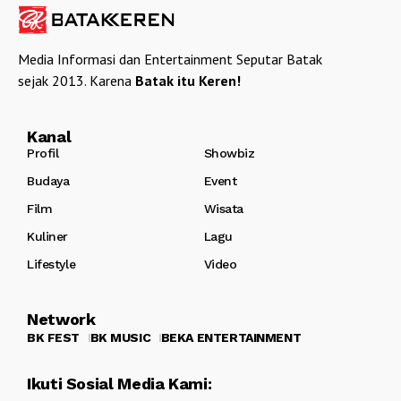
Media Informasi dan Entertainment Seputar Batak
sejak 2013. Karena
Batak itu Keren!
Kanal
Profil
Showbiz
Budaya
Event
Film
Wisata
Kuliner
Lagu
Lifestyle
Video
Network
BK FEST
BK MUSIC
BEKA ENTERTAINMENT
Ikuti Sosial Media Kami: