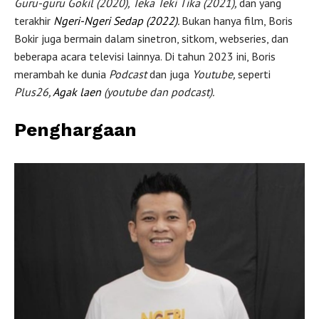
Guru-guru Gokil (2020), Teka Teki Tika (2021),
dan yang
terakhir
Ngeri-Ngeri Sedap (2022)
.
Bukan hanya film, Boris
Bokir juga bermain dalam sinetron, sitkom, webseries, dan
beberapa acara televisi lainnya. Di tahun 2023 ini, Boris
merambah ke dunia
Podcast
dan juga
Youtube,
seperti
Plus26,
Agak laen
(youtube dan podcast).
Penghargaan