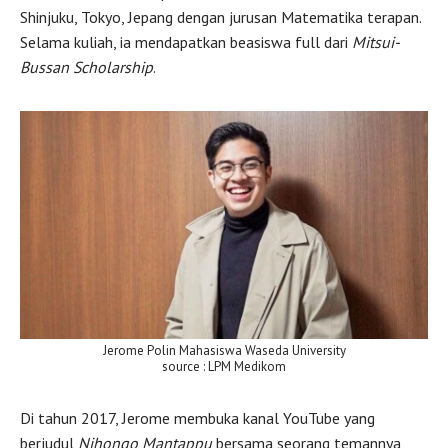
Shinjuku, Tokyo, Jepang dengan jurusan Matematika terapan.
Selama kuliah, ia mendapatkan beasiswa full dari
Mitsui-
Bussan Scholarship
.
Jerome Polin Mahasiswa Waseda University
source : LPM Medikom
Di tahun 2017, Jerome membuka kanal YouTube yang
berjudul
Nihongo Mantappu
bersama seorang temannya