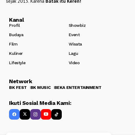
sejak 2013. Karena
Batak itu Keren!
Kanal
Profil
Showbiz
Budaya
Event
Film
Wisata
Kuliner
Lagu
Lifestyle
Video
Network
BK FEST
BK MUSIC
BEKA ENTERTAINMENT
Ikuti Sosial Media Kami: