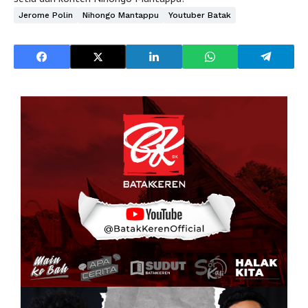
Jerome Polin
Nihongo Mantappu
Youtuber Batak