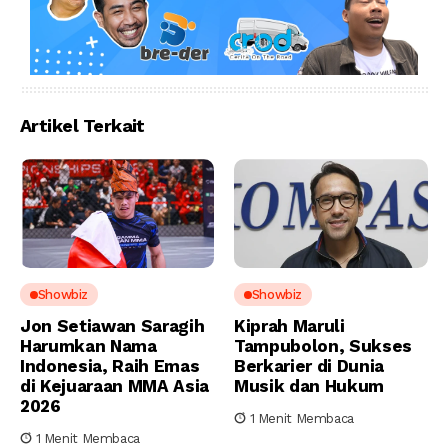
Artikel Terkait
Showbiz
Showbiz
Jon Setiawan Saragih
Kiprah Maruli
Harumkan Nama
Tampubolon, Sukses
Indonesia, Raih Emas
Berkarier di Dunia
di Kejuaraan MMA Asia
Musik dan Hukum
2026
1 Menit Membaca
1 Menit Membaca