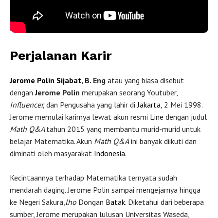
Perjalanan Karir
Jerome Polin Sijabat
, B. Eng
atau yang biasa disebut
dengan
Jerome Polin
merupakan seorang Youtuber,
Influencer,
dan Pengusaha yang lahir di
Jakarta
, 2 Mei 1998.
Jerome memulai karirnya lewat akun resmi Line dengan judul
Math Q&A
tahun 2015 yang membantu murid-murid untuk
belajar Matematika. Akun
Math Q&A
ini banyak diikuti dan
diminati oleh masyarakat
Indonesia
.
Kecintaannya terhadap Matematika ternyata sudah
mendarah daging. Jerome Polin sampai mengejarnya hingga
ke Negeri Sakura,
lho
Dongan
Batak
. Diketahui dari beberapa
sumber, Jerome merupakan lulusan Universitas Waseda,