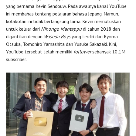
yang bernama Kevin Sendouw. Pada awalnya kanal YouTube
ini membahas tentang pelajaran
bahasa
Jepang. Namun,
kolabolari ini tidak berlangsung lama. Kevin memutuskan
untuk keluar dari
Nihongo Mantappu
di tahun 2018 dan
digantikan dengan
Waseda Boys
yang terdiri dari Ryoma
Otsuka, Tomohiro Yamashita dan Yusuke Sakazaki. Kini,
YouTube tersebut telah memiliki
follower
sebanyak 10,1M
subscriber.