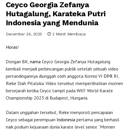
Ceyco Georgia Zefanya
Hutagalung, Karateka Putri
Indonesia yang Mendunia
December 24, 2025
2 Menit Membaca
Horas
!
Dongan BK,
nama
Ceyco Georgia Zefanya Hutagalung
kembali menjadi perbincangan publik setelah sebuah video
pertandingannya diunggah oleh anggota Komisi VI
DPR
RI,
Rieke Diah Pitaloka. Video tersebut memperlihatkan momen
bersejarah ketika Ceyco tampil pada WKF World Karate
Championship 2023 di Budapest, Hungaria.
Dalam unggahan tersebut, Rieke menyoroti pencapaian
Ceyco sebagai perempuan
Indonesia
pertama yang berhasil
naik podium kejuaraan dunia karate level senior. “Momen