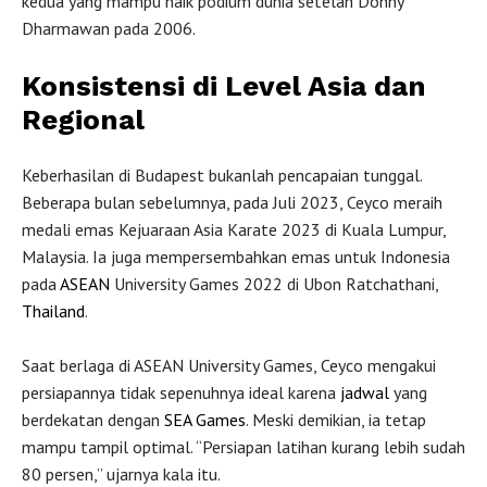
kedua yang mampu naik podium dunia setelah Donny
Dharmawan pada 2006.
Konsistensi di Level Asia dan
Regional
Keberhasilan di Budapest bukanlah pencapaian tunggal.
Beberapa bulan sebelumnya, pada Juli 2023, Ceyco meraih
medali emas Kejuaraan Asia Karate 2023 di Kuala Lumpur,
Malaysia. Ia juga mempersembahkan emas untuk Indonesia
pada
ASEAN
University Games 2022 di Ubon Ratchathani,
Thailand
.
Saat berlaga di ASEAN University Games, Ceyco mengakui
persiapannya tidak sepenuhnya ideal karena
jadwal
yang
berdekatan dengan
SEA Games
. Meski demikian, ia tetap
mampu tampil optimal. “Persiapan latihan kurang lebih sudah
80 persen,” ujarnya kala itu.