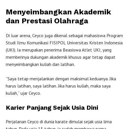
Menyeimbangkan Akademik
dan Prestasi Olahraga
Di luar arena, Ceyco juga dikenal sebagai mahasiswa Program
Studi Ilmu Komunikasi FISIPOL Universitas Kristen Indonesia
(UKI). Ia merupakan penerima Beasiswa Atlet UKI, yang
memberinya dukungan akademik khusus agar tetap dapat
menyeimbangkan kuliah dan latihan.
“Saya tetap menjalankan dengan maksimal keduanya. Jika
harus latihan, saya latihan. Jika harus kuliah, maka saya
kuliah,” ujar Ceyco.
Karier Panjang Sejak Usia Dini
Perjalanan Ceyco di dunia karate dimulai sejak usia lima
tahun. Pada usia 15 tahun, ia sudah membawa nama