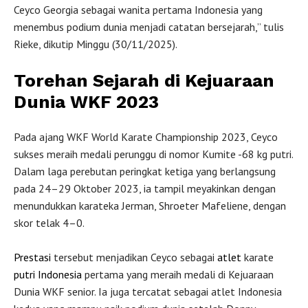
Ceyco Georgia sebagai wanita pertama Indonesia yang
menembus podium dunia menjadi catatan bersejarah,” tulis
Rieke, dikutip Minggu (30/11/2025).
Torehan Sejarah di Kejuaraan
Dunia WKF 2023
Pada ajang WKF World Karate Championship 2023, Ceyco
sukses meraih medali perunggu di nomor Kumite -68 kg putri.
Dalam laga perebutan peringkat ketiga yang berlangsung
pada 24–29 Oktober 2023, ia tampil meyakinkan dengan
menundukkan karateka Jerman, Shroeter Mafeliene, dengan
skor telak 4–0.
Prestasi
tersebut menjadikan Ceyco sebagai
atlet
karate
putri Indonesia
pertama yang meraih medali di Kejuaraan
Dunia WKF senior. Ia juga tercatat sebagai atlet Indonesia