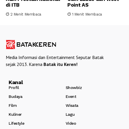
di ITB
Point AS
2 Menit Membaca
1 Menit Membaca
Media Informasi dan Entertainment Seputar Batak
sejak 2013. Karena
Batak itu Keren!
Kanal
Profil
Showbiz
Budaya
Event
Film
Wisata
Kuliner
Lagu
Lifestyle
Video