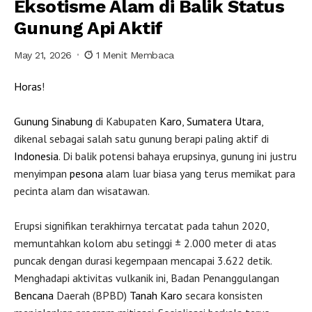
Eksotisme Alam di Balik Status
Gunung Api Aktif
May 21, 2026
1 Menit Membaca
Horas
!
Gunung Sinabung
di Kabupaten
Karo
,
Sumatera Utara
,
dikenal sebagai salah satu gunung berapi paling aktif di
Indonesia
. Di balik potensi bahaya erupsinya, gunung ini justru
menyimpan
pesona
alam luar biasa yang terus memikat para
pecinta alam dan wisatawan.
Erupsi signifikan terakhirnya tercatat pada tahun 2020,
memuntahkan kolom abu setinggi ± 2.000 meter di atas
puncak dengan durasi kegempaan mencapai 3.622 detik.
Menghadapi aktivitas vulkanik ini, Badan Penanggulangan
Bencana
Daerah (BPBD)
Tanah Karo
secara konsisten