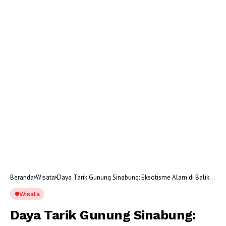
Beranda
Wisata
Daya Tarik Gunung Sinabung: Eksotisme Alam di Balik
Status Gunung Api Aktif
Wisata
Daya Tarik Gunung Sinabung: