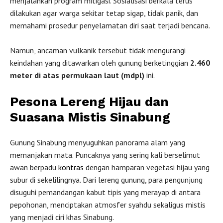
menjalankan program mitigasi. Sosialisasi berkala terus
dilakukan agar warga sekitar tetap sigap, tidak panik, dan
memahami prosedur penyelamatan diri saat terjadi bencana.
Namun, ancaman vulkanik tersebut tidak mengurangi
keindahan yang ditawarkan oleh gunung berketinggian
2.460
meter di atas permukaan laut (mdpl)
ini.
Pesona Lereng Hijau dan
Suasana Mistis Sinabung
Gunung Sinabung menyuguhkan panorama alam yang
memanjakan mata. Puncaknya yang sering kali berselimut
awan berpadu
kontras
dengan hamparan vegetasi hijau yang
subur di sekelilingnya. Dari lereng gunung, para pengunjung
disuguhi pemandangan kabut tipis yang merayap di antara
pepohonan, menciptakan atmosfer syahdu sekaligus mistis
yang menjadi ciri khas Sinabung.