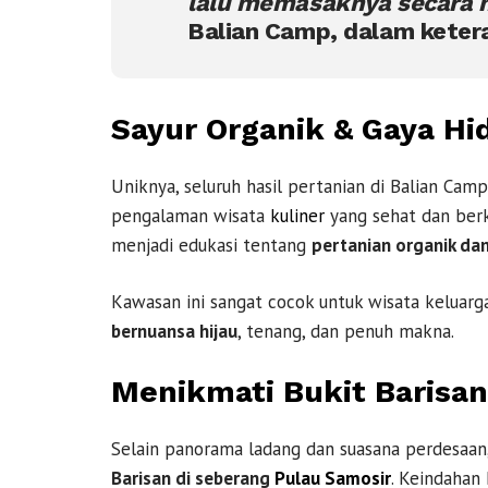
lalu memasaknya secara m
Balian Camp, dalam keter
Sayur Organik & Gaya Hi
Uniknya, seluruh hasil pertanian di Balian Ca
pengalaman wisata
kuliner
yang sehat dan berke
menjadi edukasi tentang
pertanian organik da
Kawasan ini sangat cocok untuk wisata kelua
bernuansa hijau
, tenang, dan penuh makna.
Menikmati Bukit Barisa
Selain panorama ladang dan suasana perdesaan
Barisan di seberang
Pulau Samosir
. Keindahan