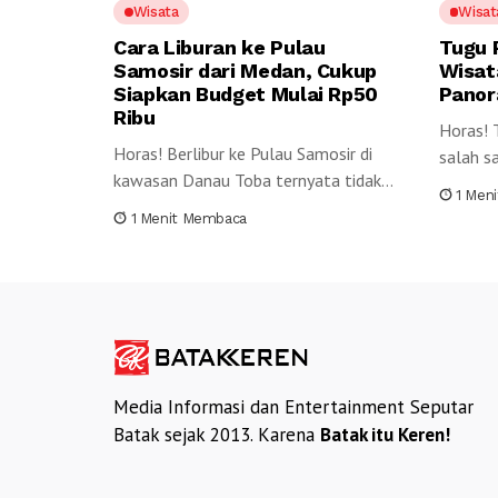
Wisata
Wisat
Cara Liburan ke Pulau
Tugu 
Samosir dari Medan, Cukup
Wisat
Siapkan Budget Mulai Rp50
Panor
Ribu
Horas! 
Horas! Berlibur ke Pulau Samosir di
salah s
kawasan Danau Toba ternyata tidak
tengah 
1 Men
selalu...
1 Menit Membaca
Media Informasi dan Entertainment Seputar
Batak sejak 2013. Karena
Batak itu Keren!