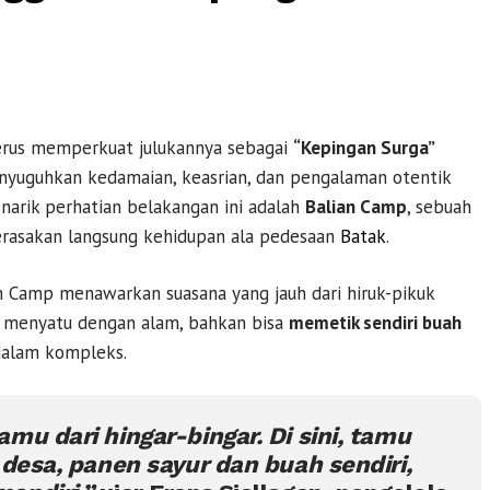
rus memperkuat julukannya sebagai
“Kepingan Surga”
yuguhkan kedamaian, keasrian, dan pengalaman otentik
enarik perhatian belakangan ini adalah
Balian Camp
, sebuah
rasakan langsung kehidupan ala pedesaan
Batak
.
an Camp menawarkan suasana yang jauh dari hiruk-pikuk
ar menyatu dengan alam, bahkan bisa
memetik sendiri buah
dalam kompleks.
mu dari hingar-bingar. Di sini, tamu
 desa, panen sayur dan buah sendiri,