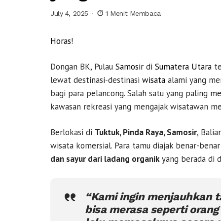
July 4, 2025
1 Menit Membaca
Horas
!
Dongan BK, Pulau
Samosir
di
Sumatera Utara
te
lewat destinasi-destinasi
wisata
alami yang men
bagi para pelancong. Salah satu yang paling m
kawasan rekreasi yang mengajak wisatawan me
Berlokasi di
Tuktuk, Pinda Raya, Samosir
, Bali
wisata komersial. Para tamu diajak benar-ben
dan sayur dari ladang organik
yang berada di 
“Kami ingin menjauhkan ta
bisa merasa seperti orang