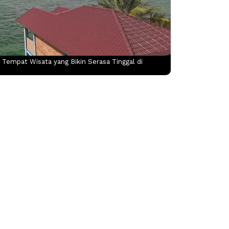
 Tempat Wisata yang Bikin Serasa Tinggal di