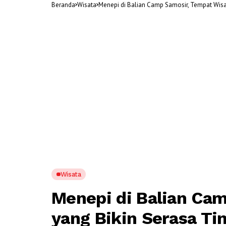
Beranda
Wisata
Menepi di Balian Camp Samosir, Tempat Wisa
Wisata
Menepi di Balian Ca
yang Bikin Serasa Ti