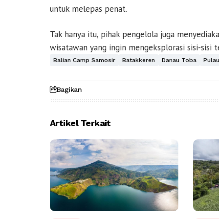
untuk melepas penat.
Tak hanya itu, pihak pengelola juga menyediak
wisatawan yang ingin mengeksplorasi sisi-sisi
Balian Camp Samosir
Batakkeren
Danau Toba
Pula
Bagikan
Artikel Terkait