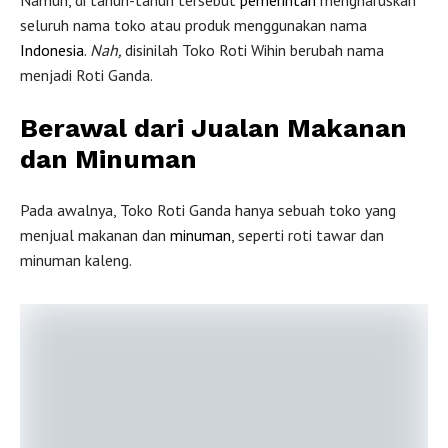
Namun, di tahun-tahun tersebut
pemerintah
mengharuskan
seluruh nama toko atau produk menggunakan nama
Indonesia
.
Nah,
disinilah Toko Roti Wihin berubah nama
menjadi Roti Ganda.
Berawal dari Jualan Makanan
dan Minuman
Pada awalnya, Toko Roti Ganda hanya sebuah toko yang
menjual makanan dan
minuman
, seperti roti tawar dan
minuman kaleng.