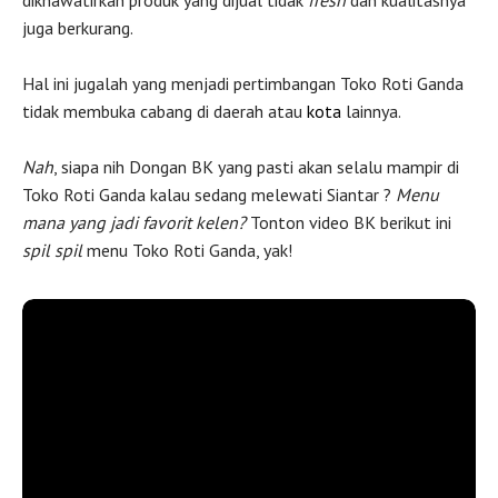
dikhawatirkan produk yang dijual tidak
fresh
dan kualitasnya
juga berkurang.
Hal ini jugalah yang menjadi pertimbangan Toko Roti Ganda
tidak membuka cabang di daerah atau
kota
lainnya.
Nah
, siapa nih Dongan BK yang pasti akan selalu mampir di
Toko Roti Ganda kalau sedang melewati Siantar ?
Menu
mana yang jadi favorit kelen?
Tonton video BK berikut ini
spil spil
menu Toko Roti Ganda, yak!