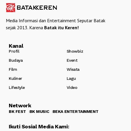
Media Informasi dan Entertainment Seputar Batak
sejak 2013. Karena
Batak itu Keren!
Kanal
Profil
Showbiz
Budaya
Event
Film
Wisata
Kuliner
Lagu
Lifestyle
Video
Network
BK FEST
BK MUSIC
BEKA ENTERTAINMENT
Ikuti Sosial Media Kami: