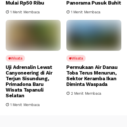
Mulai Rp50 Ribu
Panorama Pusuk Buhit
1 Menit Membaca
1 Menit Membaca
Wisata
Wisata
Uji Adrenalin Lewat
Permukaan Air Danau
Canyoneering di Air
Toba Terus Menurun,
Terjun Sisundung,
Sektor Keramba Ikan
Primadona Baru
Diminta Waspada
Wisata Tapanuli
2 Menit Membaca
Selatan
1 Menit Membaca