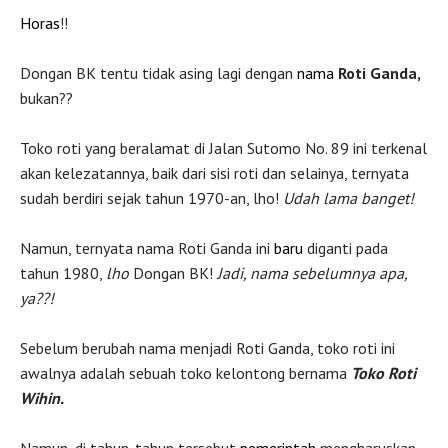
Horas
!!
Dongan BK tentu tidak asing lagi dengan
nama
Roti Ganda,
bukan??
Toko roti yang beralamat di Jalan Sutomo No. 89 ini terkenal
akan kelezatannya, baik dari sisi roti dan selainya, ternyata
sudah berdiri sejak tahun 1970-an, lho!
Udah lama banget!
Namun, ternyata nama Roti Ganda ini
baru
diganti pada
tahun 1980,
lho
Dongan BK!
Jadi, nama sebelumnya apa,
ya??!
Sebelum berubah nama menjadi Roti Ganda, toko roti ini
awalnya adalah sebuah toko kelontong bernama
Toko Roti
Wihin.