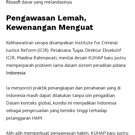
filosofi
dasar yang melandasinya.
Pengawasan Lemah,
Kewenangan Menguat
Kekhawatiran serupa disampaikan Institute for Criminal
Justice Reform (ICJR). Pelaksana Tugas Direktur Eksekutif
ICJR, Maidina Rahmawati, menilai desain KUHAP baru justru
memperparah problem lama dalam sistem peradilan pidana
Indonesia
.
Ia menyoroti praktik penangkapan dan penahanan yang di
Indonesia masih dapat dilakukan tanpa izin pengadilan.
Dalam konteks global, kondisi ini menjadikan Indonesia
sebagai pengecualian yang berisiko tinggi terhadap
pelanggaran HAM.
Alih-alih memperkuat pengawasan hakim, KUHAP baru justru