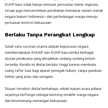
KUHP baru tidak hanya memuat persoalan teknis legislasi,
tetapi juga mencerminkan perubahan mendasar dalam watak
negara hukum Indonesia—dari perlindungan warga menuju
perluasan kontrol kekuasaan.
Berlaku Tanpa Perangkat Lengkap
Salah satu sorotan utama adalah keputusan negara
memberlakukan KUHAP dan KUHP baru ketika berbagai
aturan pelaksana yang diwajibkan undang-undang belum
tersedia. Kondisi ini dinilai berisiko tinggi karena membuka
ruang tafsir luas bagi aparat penegak hukum, tanpa panduan
teknis yang jelas dan seragam.
Situasi tersebut dinilai berbahaya, sebab hukum acara pidana
sejatinya berfungsi sebagai benteng terakhir warga negara
dari kesewenang-wenangan kekuasaan.