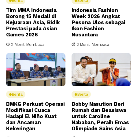
Berita
Berita
Tim MMA Indonesia
Indonesia Fashion
Borong 15 Medali di
Week 2026 Angkat
Kejuaraan Asia, Bidik
Pesona Ulos sebagai
Prestasi pada Asian
Ikon Fashion
Games 2026
Nusantara
2 Menit Membaca
2 Menit Membaca
Berita
Berita
BMKG Perkuat Operasi
Bobby Nasution Beri
Modifikasi Cuaca
Rumah dan Beasiswa
Hadapi El Niño Kuat
untuk Caroline
dan Ancaman
Nababan, Peraih Emas
Kekeringan
Olimpiade Sains Asia