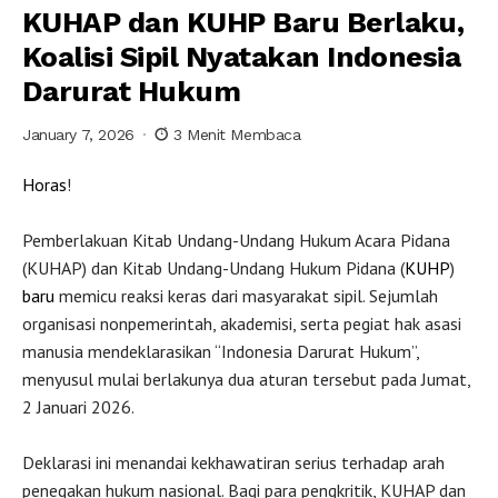
KUHAP dan KUHP Baru Berlaku,
Koalisi Sipil Nyatakan Indonesia
Darurat Hukum
January 7, 2026
3 Menit Membaca
Horas
!
Pemberlakuan Kitab Undang-Undang Hukum Acara Pidana
(KUHAP) dan Kitab Undang-Undang Hukum Pidana (
KUHP
)
baru
memicu reaksi keras dari masyarakat sipil. Sejumlah
organisasi nonpemerintah, akademisi, serta pegiat hak asasi
manusia mendeklarasikan “Indonesia Darurat Hukum”,
menyusul mulai berlakunya dua aturan tersebut pada Jumat,
2 Januari 2026.
Deklarasi ini menandai kekhawatiran serius terhadap arah
penegakan hukum nasional. Bagi para pengkritik, KUHAP dan