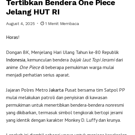
Tertibkan Bendera One Piece
Jelang HUT RI
August 4, 2025
1 Menit Membaca
Horas
!
Dongan BK, Menjelang Hari Ulang Tahun ke-80 Republik
Indonesia
, kemunculan bendera
bajak laut Topi Jerami
dari
anime
One Piece
di beberapa pemukiman warga mulai
menjadi perhatian serius aparat.
Jajaran Polres Metro
Jakarta
Pusat bersama tim Satpol PP
mulai melakukan patroli dan penyisiran di kawasan
permukiman untuk menertibkan bendera-bendera nonresmi
yang dikibarkan, termasuk simbol tengkorak bertopi jerami
yang identik dengan karakter Monkey D. Luffy dan krunya.
Langkah ini diambil sebagai upaya untuk menjaga kesakralan