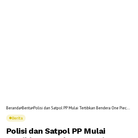
Beranda
Berita
Polisi dan Satpol PP Mulai Tertibkan Bendera One Piece
Jelang HUT RI
Berita
Polisi dan Satpol PP Mulai