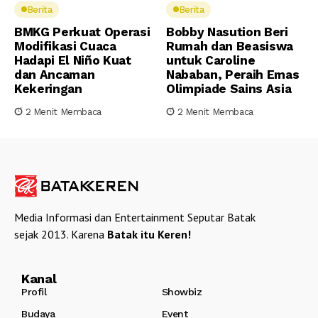
Berita
Berita
BMKG Perkuat Operasi
Bobby Nasution Beri
Modifikasi Cuaca
Rumah dan Beasiswa
Hadapi El Niño Kuat
untuk Caroline
dan Ancaman
Nababan, Peraih Emas
Kekeringan
Olimpiade Sains Asia
2 Menit Membaca
2 Menit Membaca
Media Informasi dan Entertainment Seputar Batak
sejak 2013. Karena
Batak itu Keren!
Kanal
Profil
Showbiz
Budaya
Event