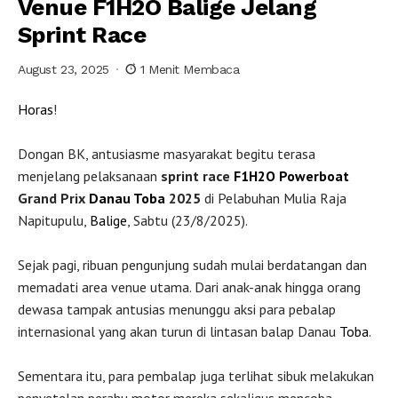
Venue F1H2O Balige Jelang
Sprint Race
August 23, 2025
1 Menit Membaca
Horas
!
Dongan BK, antusiasme masyarakat begitu terasa
menjelang pelaksanaan
sprint race
F1H2O
Powerboat
Grand Prix
Danau Toba
2025
di Pelabuhan Mulia Raja
Napitupulu,
Balige
, Sabtu (23/8/2025).
Sejak pagi, ribuan pengunjung sudah mulai berdatangan dan
memadati area venue utama. Dari anak-anak hingga orang
dewasa tampak antusias menunggu aksi para pebalap
internasional yang akan turun di lintasan balap Danau
Toba
.
Sementara itu, para pembalap juga terlihat sibuk melakukan