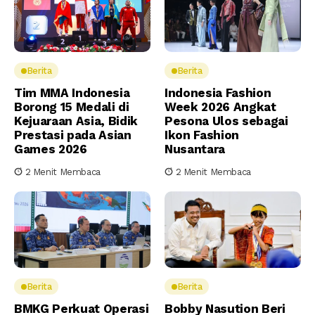
Berita
Berita
Tim MMA Indonesia
Indonesia Fashion
Borong 15 Medali di
Week 2026 Angkat
Kejuaraan Asia, Bidik
Pesona Ulos sebagai
Prestasi pada Asian
Ikon Fashion
Games 2026
Nusantara
2 Menit Membaca
2 Menit Membaca
Berita
Berita
BMKG Perkuat Operasi
Bobby Nasution Beri