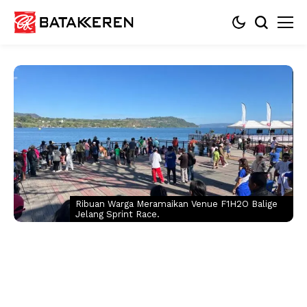
Ribuan Warga Meramaikan Venue F1H2O Balige
Jelang Sprint Race.