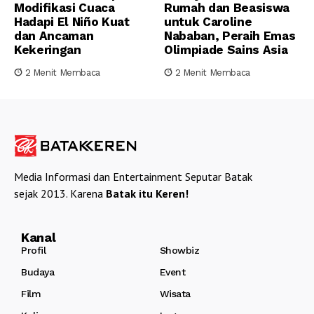
Modifikasi Cuaca
Rumah dan Beasiswa
Hadapi El Niño Kuat
untuk Caroline
dan Ancaman
Nababan, Peraih Emas
Kekeringan
Olimpiade Sains Asia
2 Menit Membaca
2 Menit Membaca
Media Informasi dan Entertainment Seputar Batak
sejak 2013. Karena
Batak itu Keren!
Kanal
Profil
Showbiz
Budaya
Event
Film
Wisata