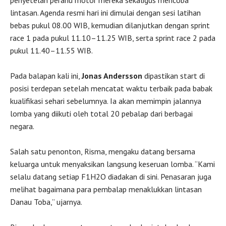
penyetelan perahu motor mereka sekaligus mencoba
lintasan. Agenda resmi hari ini dimulai dengan sesi latihan
bebas pukul 08.00 WIB, kemudian dilanjutkan dengan sprint
race 1 pada pukul 11.10–11.25 WIB, serta sprint race 2 pada
pukul 11.40–11.55 WIB.
Pada balapan kali ini,
Jonas Andersson
dipastikan start di
posisi terdepan setelah mencatat waktu terbaik pada babak
kualifikasi sehari sebelumnya. Ia akan memimpin jalannya
lomba yang diikuti oleh total 20 pebalap dari berbagai
negara.
Salah satu penonton, Risma, mengaku datang bersama
keluarga untuk menyaksikan langsung keseruan lomba. “Kami
selalu datang setiap F1H2O diadakan di sini. Penasaran juga
melihat bagaimana para pembalap menaklukkan lintasan
Danau Toba,” ujarnya.