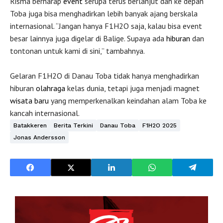
Risma berharap
event
serupa terus berlanjut dan ke depan
Toba juga bisa menghadirkan lebih banyak ajang berskala
internasional. “Jangan hanya F1H2O saja, kalau bisa event
besar lainnya juga digelar di Balige. Supaya ada
hiburan
dan
tontonan untuk kami di sini,” tambahnya.
Gelaran F1H2O di Danau Toba tidak hanya menghadirkan
hiburan
olahraga
kelas dunia, tetapi juga menjadi magnet
wisata
baru
yang memperkenalkan keindahan alam Toba ke
kancah internasional.
Batakkeren
Berita Terkini
Danau Toba
F1H2O 2025
Jonas Andersson