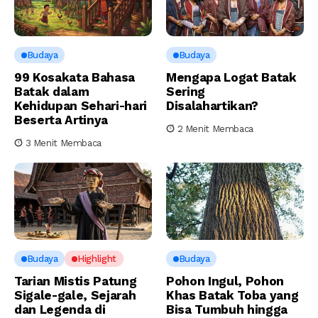
Budaya
Budaya
99 Kosakata Bahasa
Mengapa Logat Batak
Batak dalam
Sering
Kehidupan Sehari-hari
Disalahartikan?
Beserta Artinya
2 Menit Membaca
3 Menit Membaca
Budaya
Highlight
Budaya
Tarian Mistis Patung
Pohon Ingul, Pohon
Sigale-gale, Sejarah
Khas Batak Toba yang
dan Legenda di
Bisa Tumbuh hingga