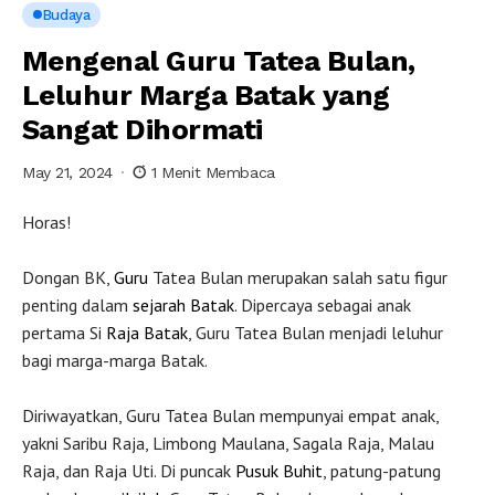
Budaya
Mengenal Guru Tatea Bulan,
Leluhur Marga Batak yang
Sangat Dihormati
May 21, 2024
1 Menit Membaca
Horas!
Dongan BK,
Guru
Tatea Bulan merupakan salah satu figur
penting dalam
sejarah
Batak
. Dipercaya sebagai anak
pertama Si
Raja Batak
, Guru Tatea Bulan menjadi leluhur
bagi marga-marga Batak.
Diriwayatkan, Guru Tatea Bulan mempunyai empat anak,
yakni Saribu Raja, Limbong Maulana, Sagala Raja, Malau
Raja, dan Raja Uti. Di puncak
Pusuk Buhit
, patung-patung