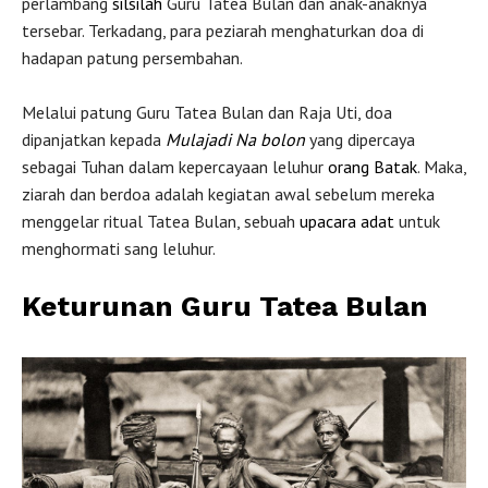
perlambang
silsilah
Guru Tatea Bulan dan anak-anaknya
tersebar. Terkadang, para peziarah menghaturkan doa di
hadapan patung persembahan.
Melalui patung Guru Tatea Bulan dan Raja Uti, doa
dipanjatkan kepada
Mulajadi Na bolon
yang dipercaya
sebagai Tuhan dalam kepercayaan leluhur
orang Batak
. Maka,
ziarah dan berdoa adalah kegiatan awal sebelum mereka
menggelar ritual Tatea Bulan, sebuah
upacara adat
untuk
menghormati sang leluhur.
Keturunan Guru Tatea Bulan