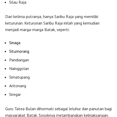
Silau Raja
Dari kelima putranya, hanya Saribu Raja yang memiliki
keturunan. Keturunan Saribu Raja inilah yang kemudian
menjadi marga-marga Batak, seperti:
Sinaga
Situmorang
Pandiangan
Nainggolan
Simatupang
Aritonang
Siregar
Guru Tatea Bulan dihormati sebagai leluhur dan panutan bagi
masyarakat Batak. Sosoknya melambangkan kebijaksanaan,