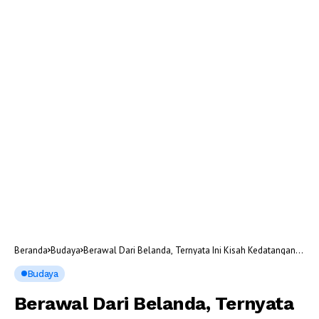
Beranda
Budaya
Berawal Dari Belanda, Ternyata Ini Kisah Kedatangan
Orang Batak ke Kota Medan
Budaya
Berawal Dari Belanda, Ternyata