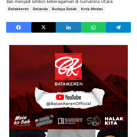
dan menjadi simbol keberagaman di Sumatera Utara.
Batakkeren
Belanda
Budaya Batak
Kota Medan