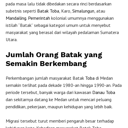
pada masa lalu tidak dibedakan secara rinci berdasarkan
subetnis seperti
Batak Toba
, Karo,
Simalungun
, atau
Mandailing
.
Pemerintah
kolonial umumnya menggunakan
istilah “Batak” sebagai kategori umum untuk menyebut
masyarakat yang berasal dari wilayah pedalaman Sumatera
Utara.
Jumlah Orang Batak yang
Semakin Berkembang
Perkembangan jumlah masyarakat Batak
Toba
di Medan
semakin terlihat pada dekade 1980-an hingga 1990-an. Pada
periode tersebut, banyak warga dari kawasan
Danau Toba
dan sekitarnya datang ke Medan untuk mencari peluang
pendidikan, pekerjaan, maupun kehidupan yang lebih baik.
Migrasi tersebut turut memberi pengaruh besar terhadap
kehidupan kota. Kehadiran masyarakat Batak Toba