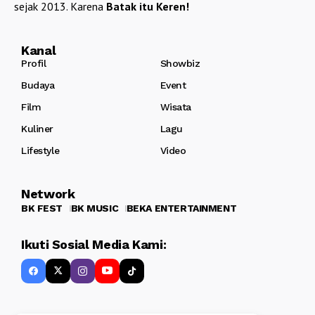
sejak 2013. Karena
Batak itu Keren!
Kanal
Profil
Showbiz
Budaya
Event
Film
Wisata
Kuliner
Lagu
Lifestyle
Video
Network
BK FEST
BK MUSIC
BEKA ENTERTAINMENT
Ikuti Sosial Media Kami: