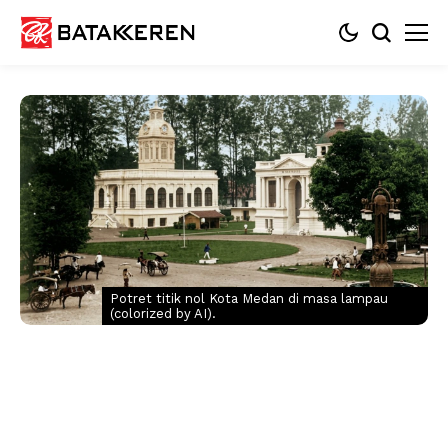
Potret titik nol Kota Medan di masa lampau
(colorized by AI).