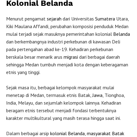
Kolonial Belanda
Menurut pengamat
sejarah
dari Universitas
Sumatera
Utara,
Kiki Maulana Affandi, perubahan komposisi penduduk Medan
mulai terjadi sejak masuknya pemerintahan kolonial
Belanda
dan berkembangnya industri perkebunan di kawasan Deli
pada pertengahan abad ke-19. Kehadiran perkebunan
berskala besar menarik arus
migrasi
dari berbagai daerah
sehingga Medan tumbuh menjadi kota dengan keberagaman
etnis yang tinggi.
Sejak masa itu, berbagai kelompok masyarakat mulai
menetap di Medan, termasuk etnis Batak,
Jawa
, Tionghoa,
India, Melayu, dan sejumlah kelompok lainnya. Kehadiran
beragam etnis tersebut menjadi fondasi terbentuknya
karakter multikultural yang masih terasa hingga saat ini.
Dalam berbagai arsip
kolonial Belanda
,
masyarakat Batak