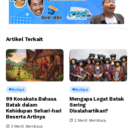
Artikel Terkait
Budaya
Budaya
99 Kosakata Bahasa
Mengapa Logat Batak
Batak dalam
Sering
Kehidupan Sehari-hari
Disalahartikan?
Beserta Artinya
2 Menit Membaca
3 Menit Membaca