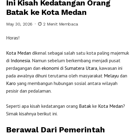
Ini Kisah Kedatangan Orang
Batak ke Kota Medan
May 30, 2026
2 Menit Membaca
Horas!
Kota
Medan
dikenal sebagai salah satu kota paling majemuk
di
Indonesia
. Namun sebelum berkembang menjadi pusat
perdagangan dan
ekonomi
di
Sumatera Utara
, kawasan ini
pada awalnya dihuni terutama oleh masyarakat
Melayu
dan
Karo
yang membangun hubungan sosial antara wilayah
pesisir dan pedalaman.
Seperti apa kisah kedatangan orang
Batak
ke
Kota Medan
?
Simak kisahnya berikut ini.
Berawal Dari Pemerintah