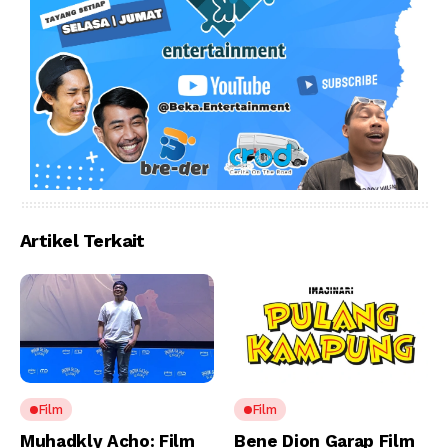
Artikel Terkait
Film
Film
Muhadkly Acho: Film
Bene Dion Garap Film