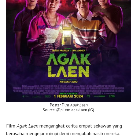
Poster Film
Agak Laen
Source: @pilem.agaklaen (IG)
Film
Agak Laen
mengangkat cerita empat sekawan yang
berusaha mengejar mimpi demi mengubah nasib mereka.