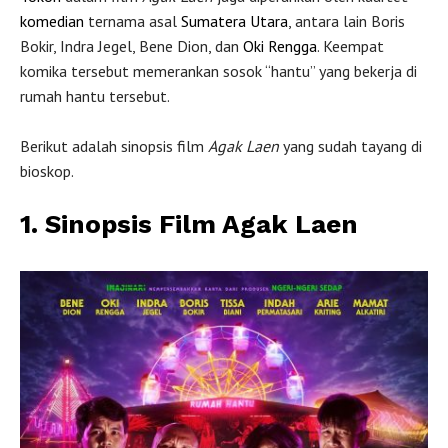
komedian
ternama asal
Sumatera Utara
, antara lain Boris
Bokir, Indra Jegel, Bene Dion, dan
Oki Rengga
. Keempat
komika tersebut memerankan sosok “hantu” yang bekerja di
rumah hantu tersebut.
Berikut adalah sinopsis film
Agak Laen
yang sudah tayang di
bioskop.
1. Sinopsis Film Agak Laen