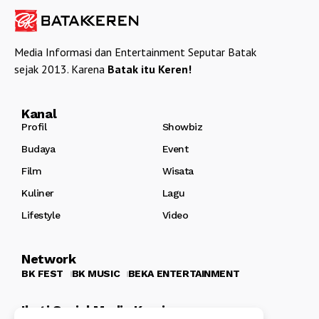
Media Informasi dan Entertainment Seputar Batak
sejak 2013. Karena
Batak itu Keren!
Kanal
Profil
Showbiz
Budaya
Event
Film
Wisata
Kuliner
Lagu
Lifestyle
Video
Network
BK FEST
BK MUSIC
BEKA ENTERTAINMENT
Ikuti Sosial Media Kami: