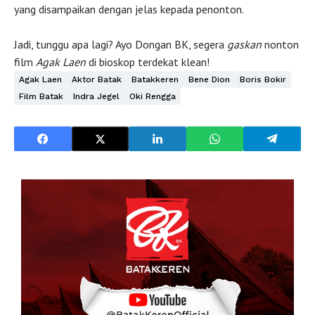
yang disampaikan dengan jelas kepada penonton.
Jadi, tunggu apa lagi? Ayo Dongan BK, segera
gaskan
nonton
film
Agak Laen
di bioskop terdekat klean!
Agak Laen
Aktor Batak
Batakkeren
Bene Dion
Boris Bokir
Film Batak
Indra Jegel
Oki Rengga