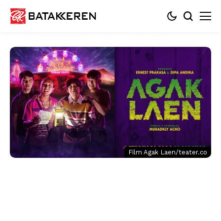
Film Agak Laen/teater.co