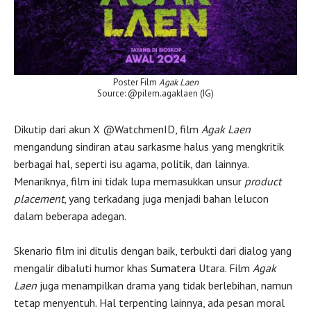
Poster Film
Agak Laen
Source: @pilem.agaklaen (IG)
Dikutip dari akun X @WatchmenID, film
Agak Laen
mengandung sindiran atau sarkasme halus yang mengkritik
berbagai hal, seperti isu agama, politik, dan lainnya.
Menariknya, film ini tidak lupa memasukkan unsur
product
placement
, yang terkadang juga menjadi bahan lelucon
dalam beberapa adegan.
Skenario film ini ditulis dengan baik, terbukti dari dialog yang
mengalir dibaluti humor khas
Sumatera
Utara. Film
Agak
Laen
juga menampilkan drama yang tidak berlebihan, namun
tetap menyentuh. Hal terpenting lainnya, ada pesan moral