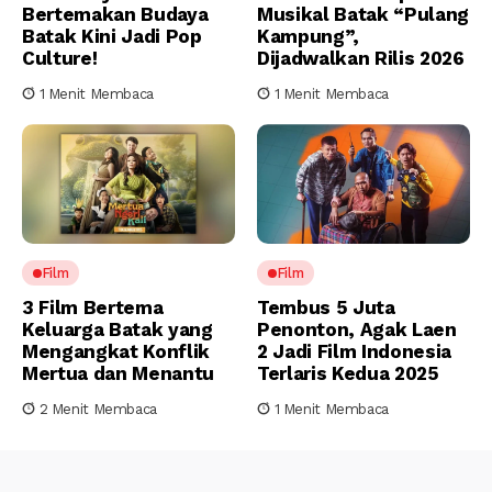
Bertemakan Budaya
Musikal Batak “Pulang
Batak Kini Jadi Pop
Kampung”,
Culture!
Dijadwalkan Rilis 2026
1 Menit Membaca
1 Menit Membaca
Film
Film
3 Film Bertema
Tembus 5 Juta
Keluarga Batak yang
Penonton, Agak Laen
Mengangkat Konflik
2 Jadi Film Indonesia
Mertua dan Menantu
Terlaris Kedua 2025
2 Menit Membaca
1 Menit Membaca