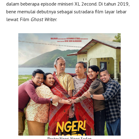
dalam beberapa episode miniseri XL 2econd. Di tahun 2019,
bene memulai debutnya sebagai sutradara film layar lebar
lewat Film
Ghost Writer
.
Poster Ngeri-Ngeri Sedap