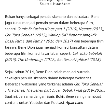
Source : Liputan6.com
Bukan hanya sebagai penulis skenario dan sutradara, Bene
juga turut menjadi pemain peran dalam beberapa film,
seperti
Comic 8: Casino Kings part 1 (2015), Ngenes (2015),
Cek Toko Sebelah (2015), Warkop DKI Reborn: Jangkrik
Boss! Part 1 dan Part 2 ( 2016 dan 2017),
dan beberapa film
lainnya. Bene Dion juga menjadi komedi konsultan dalam
beberapa film komedi layar lebar, seperti
Cek Toko Sebelah
(2015), The Underdogs (2017),
dan
Sesuai Aplikasi (2018)
.
Sejak tahun 2014, Bene Dion telah menjadi sutrada
sekaligus penulis skenario dalam beberapa webseries.
Beberapa webseries yang terkenal adalah
Cek Toko Sebelah
: The Series, The Seri
es
part 2
, dan
Babak Final (2018-2020)
.
Saat ini, bersama dengan
Boris Bokir
, Bene sering membuat
content untuk Youtube dan Podcast
Agak Laen