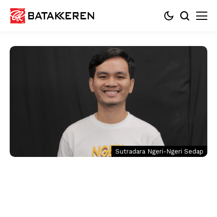
Sutradara Ngeri-Ngeri Sedap