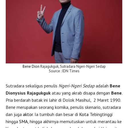
Bene Dion
Rajagukguk, Sutradara Ngeri-Ngeri Sedap
Source : IDN Times
Sutradara sekaligus penulis
Ngeri-Ngeri Sedap
adalah
Bene
Dionysius Rajagukguk
atau yang akrab disapa dengan
Bene
.
Pria berdarah batak ini lahir di Dolok Masihul, 2 Maret 1990.
Bene merupakan seorang komika, penulis skenario, sutradara
dan juga
aktor
. Ia tumbuh dan besar di
Kota
Tebingtinggi
hingga
SMA
, hingga akhirnya memutuskan untuk merantau ke