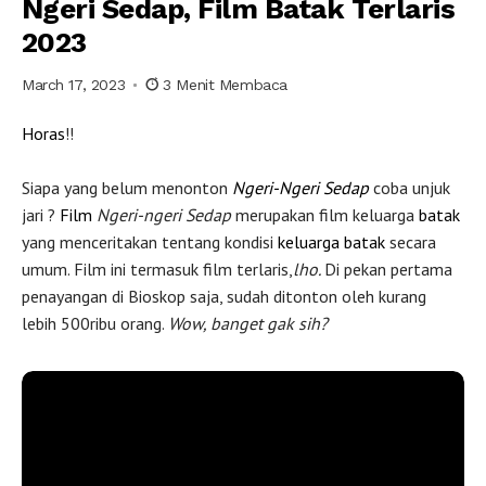
Ngeri Sedap, Film Batak Terlaris
2023
March 17, 2023
3 Menit Membaca
Horas
!!
Siapa yang belum menonton
Ngeri-Ngeri Sedap
coba unjuk
jari ?
Film
Ngeri-ngeri Sedap
merupakan film keluarga
batak
yang menceritakan tentang kondisi
keluarga batak
secara
umum. Film ini termasuk film terlaris,
lho.
Di pekan pertama
penayangan di Bioskop saja, sudah ditonton oleh kurang
lebih 500ribu orang.
Wow, banget gak sih?