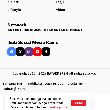
Kuliner
Lagu
Lifestyle
Video
Network
BK FEST
BK MUSIC
BEKA ENTERTAINMENT
Ikuti Sosial Media Kami:
Copyright 2013 - 2025
BATAKKEREN
. All rights reserved.
Tentang Kami
Kebijakan Data Pribadi
Disclaimer
Hubungi Kami
Situs web kami menggunakan cookie
untuk meningkatkan pengalaman Anda.
Terima
Pelajari lebih lanjut tentang
cookie policy