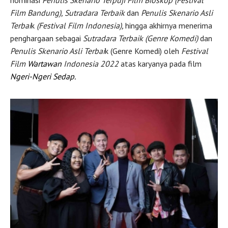
Film Bandung), Sutradara Terbaik
dan
Penulis Skenario Asli
Terbai
k
(Festival Film Indonesia),
hingga akhirnya menerima
penghargaan sebagai
Sutradara Terbaik (Genre Komedi)
dan
Penulis Skenario Asli Terbai
k (Genre Komedi) oleh
Festival
Film
Wartawan
Indonesia 2022
atas karyanya pada film
Ngeri-Ngeri Sedap.