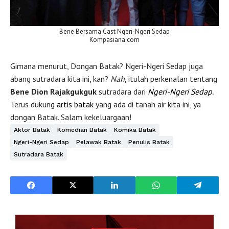
Bene Bersama Cast Ngeri-Ngeri Sedap
Kompasiana.com
Gimana menurut, Dongan Batak? Ngeri-Ngeri Sedap juga
abang sutradara kita ini, kan?
Nah,
itulah perkenalan tentang
Bene Dion Rajakgukguk
sutradara dari
Ngeri-Ngeri Sedap
.
Terus dukung
artis batak
yang ada di tanah air kita ini, ya
dongan Batak. Salam kekeluargaan!
Aktor Batak
Komedian Batak
Komika Batak
Ngeri-Ngeri Sedap
Pelawak Batak
Penulis Batak
Sutradara Batak