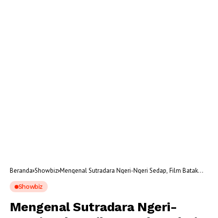
Beranda
Showbiz
Mengenal Sutradara Ngeri-Ngeri Sedap, Film Batak
Terlaris 2023
Showbiz
Mengenal Sutradara Ngeri-