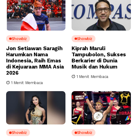
Showbiz
Showbiz
Jon Setiawan Saragih
Kiprah Maruli
Harumkan Nama
Tampubolon, Sukses
Indonesia, Raih Emas
Berkarier di Dunia
di Kejuaraan MMA Asia
Musik dan Hukum
2026
1 Menit Membaca
1 Menit Membaca
Showbiz
Showbiz