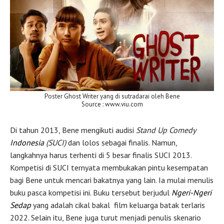
Poster Ghost Writer yang di sutradarai oleh Bene
Source : www.viu.com
Di tahun 2013, Bene mengikuti audisi
Stand Up Comedy
Indonesia
(SUCI)
dan lolos sebagai finalis. Namun,
langkahnya harus terhenti di 5 besar finalis SUCI 2013.
Kompetisi di SUCI ternyata membukakan pintu kesempatan
bagi Bene untuk mencari bakatnya yang lain. Ia mulai menulis
buku pasca kompetisi ini. Buku tersebut berjudul
Ngeri-Ngeri
Sedap
yang adalah cikal bakal film keluarga batak terlaris
2022. Selain itu, Bene juga turut menjadi penulis skenario