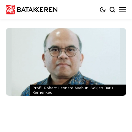
Profil Robert Leonard Marbun, Sekjen Baru
Kemenkeu.