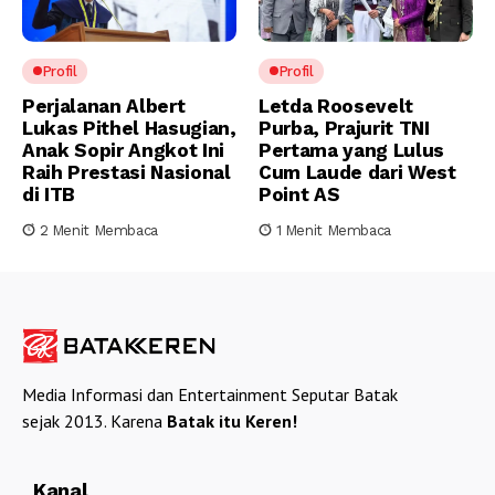
Profil
Profil
Perjalanan Albert
Letda Roosevelt
Lukas Pithel Hasugian,
Purba, Prajurit TNI
Anak Sopir Angkot Ini
Pertama yang Lulus
Raih Prestasi Nasional
Cum Laude dari West
di ITB
Point AS
2 Menit Membaca
1 Menit Membaca
Media Informasi dan Entertainment Seputar Batak
sejak 2013. Karena
Batak itu Keren!
Kanal