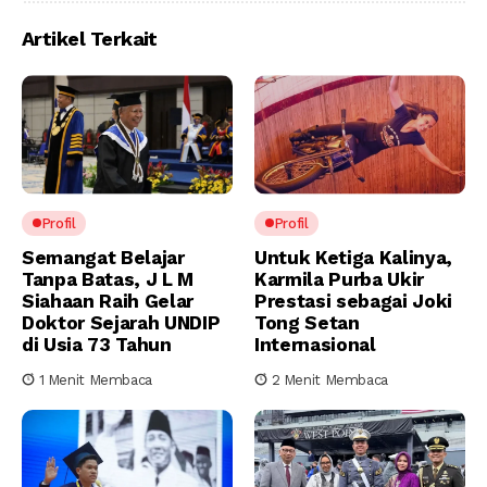
Artikel Terkait
Profil
Profil
Semangat Belajar
Untuk Ketiga Kalinya,
Tanpa Batas, J L M
Karmila Purba Ukir
Siahaan Raih Gelar
Prestasi sebagai Joki
Doktor Sejarah UNDIP
Tong Setan
di Usia 73 Tahun
Internasional
1 Menit Membaca
2 Menit Membaca