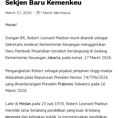
Sekjen Baru Kemenkeu
March 27, 2026
1 Menit Membaca
Horas
!
Dongan BK, Robert Leonard Marbun resmi dilantik sebagai
Sekretaris Jenderal Kementerian Keuangan menggantikan
Heru Pambudi. Pelantikan tersebut berlangsung di Gedung
Kementerian Keuangan,
Jakarta
, pada Jumat, 27 Maret 2026.
Pengangkatan Robert sebagai pejabat pimpinan tinggi madya
didasarkan pada Keputusan Presiden Nomor 24/TPA/2026
yang ditandatangani Presiden
Prabowo
Subianto pada 16
Maret 2026.
Lahir di
Medan
pada 23 Juni 1970, Robert Leonard Marbun
memiliki latar belakang pendidikan yang kuat di bidang
ekonomi
dan kebijakan publik. Ia menyelesaikan pendidikan