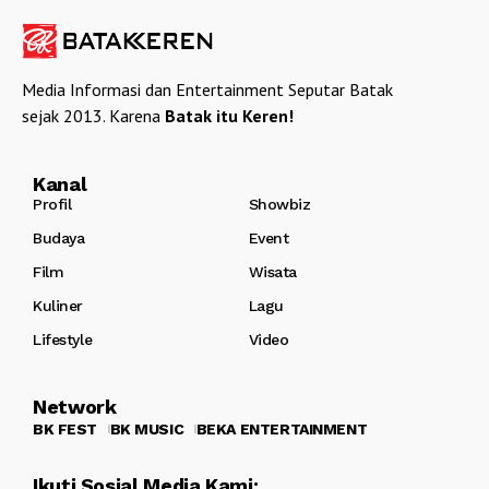
Media Informasi dan Entertainment Seputar Batak
sejak 2013. Karena
Batak itu Keren!
Kanal
Profil
Showbiz
Budaya
Event
Film
Wisata
Kuliner
Lagu
Lifestyle
Video
Network
BK FEST
BK MUSIC
BEKA ENTERTAINMENT
Ikuti Sosial Media Kami: