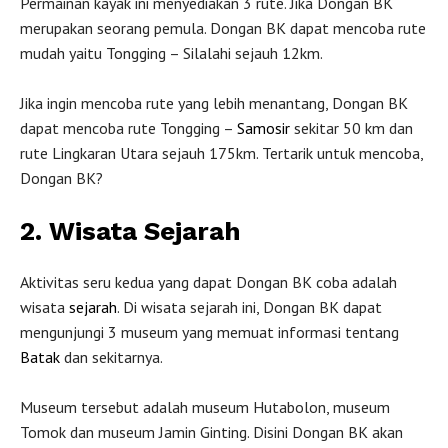
Permainan kayak ini menyediakan 3 rute. Jika Dongan BK
merupakan seorang pemula. Dongan BK dapat mencoba rute
mudah yaitu Tongging – Silalahi sejauh 12km.
Jika ingin mencoba rute yang lebih menantang, Dongan BK
dapat mencoba rute Tongging –
Samosir
sekitar 50 km dan
rute Lingkaran Utara sejauh 175km. Tertarik untuk mencoba,
Dongan BK?
2. Wisata Sejarah
Aktivitas seru kedua yang dapat Dongan BK coba adalah
wisata
sejarah
. Di wisata sejarah ini, Dongan BK dapat
mengunjungi 3 museum yang memuat informasi tentang
Batak
dan sekitarnya.
Museum tersebut adalah museum Hutabolon, museum
Tomok dan museum Jamin Ginting. Disini Dongan BK akan