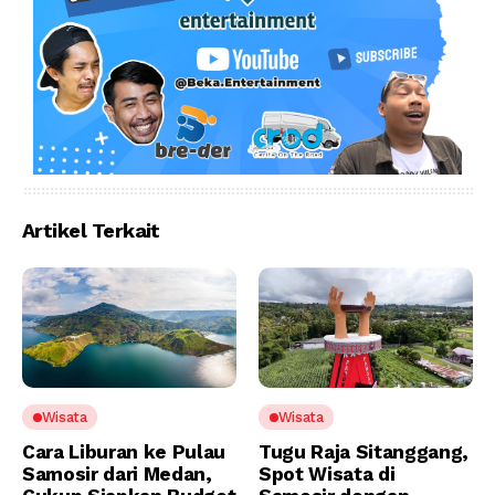
Artikel Terkait
Wisata
Wisata
Cara Liburan ke Pulau
Tugu Raja Sitanggang,
Samosir dari Medan,
Spot Wisata di