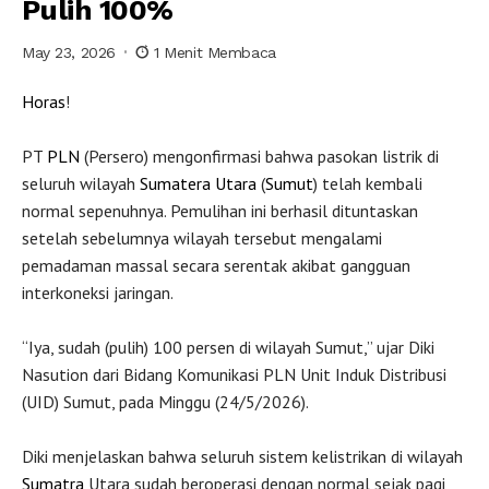
Pulih 100%
May 23, 2026
1 Menit Membaca
Horas
!
PT
PLN
(Persero) mengonfirmasi bahwa pasokan listrik di
seluruh wilayah
Sumatera Utara
(
Sumut
) telah kembali
normal sepenuhnya. Pemulihan ini berhasil dituntaskan
setelah sebelumnya wilayah tersebut mengalami
pemadaman massal secara serentak akibat gangguan
interkoneksi jaringan.
“Iya, sudah (pulih) 100 persen di wilayah Sumut,” ujar Diki
Nasution dari Bidang Komunikasi PLN Unit Induk Distribusi
(UID) Sumut, pada Minggu (24/5/2026).
Diki menjelaskan bahwa seluruh sistem kelistrikan di wilayah
Sumatra
Utara sudah beroperasi dengan normal sejak pagi