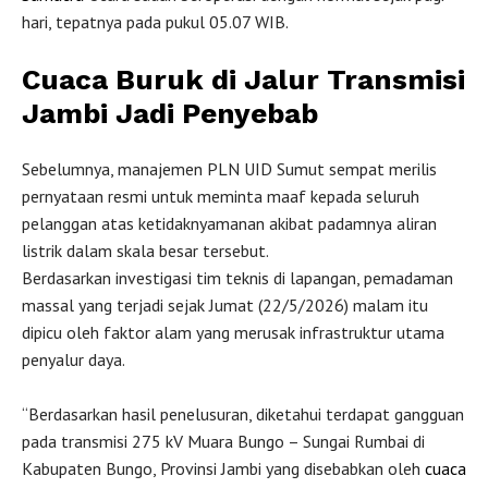
hari, tepatnya pada pukul 05.07 WIB.
Cuaca Buruk di Jalur Transmisi
Jambi Jadi Penyebab
Sebelumnya, manajemen PLN UID Sumut sempat merilis
pernyataan resmi untuk meminta maaf kepada seluruh
pelanggan atas ketidaknyamanan akibat padamnya aliran
listrik dalam skala besar tersebut.
Berdasarkan investigasi tim teknis di lapangan, pemadaman
massal yang terjadi sejak Jumat (22/5/2026) malam itu
dipicu oleh faktor alam yang merusak infrastruktur utama
penyalur daya.
“Berdasarkan hasil penelusuran, diketahui terdapat gangguan
pada transmisi 275 kV Muara Bungo – Sungai Rumbai di
Kabupaten Bungo, Provinsi Jambi yang disebabkan oleh
cuaca