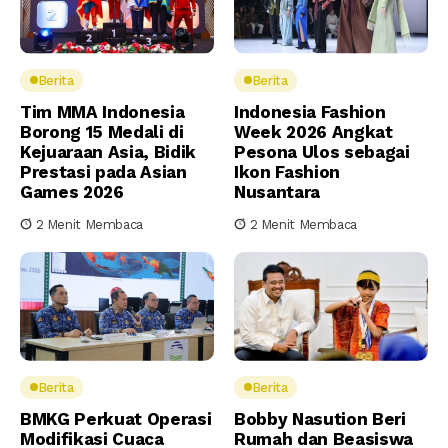
Berita
Berita
Tim MMA Indonesia
Indonesia Fashion
Borong 15 Medali di
Week 2026 Angkat
Kejuaraan Asia, Bidik
Pesona Ulos sebagai
Prestasi pada Asian
Ikon Fashion
Games 2026
Nusantara
2 Menit Membaca
2 Menit Membaca
Berita
Berita
BMKG Perkuat Operasi
Bobby Nasution Beri
Modifikasi Cuaca
Rumah dan Beasiswa