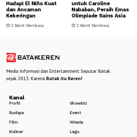
Hadapi El Niño Kuat
untuk Caroline
dan Ancaman
Nababan, Peraih Emas
Kekeringan
Olimpiade Sains Asia
2 Menit Membaca
2 Menit Membaca
Media Informasi dan Entertainment Seputar Batak
sejak 2013. Karena
Batak itu Keren!
Kanal
Profil
Showbiz
Budaya
Event
Film
Wisata
Kuliner
Lagu