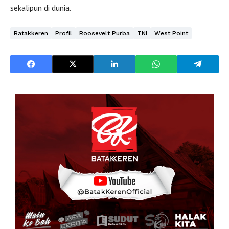
sekalipun di dunia.
Batakkeren
Profil
Roosevelt Purba
TNI
West Point