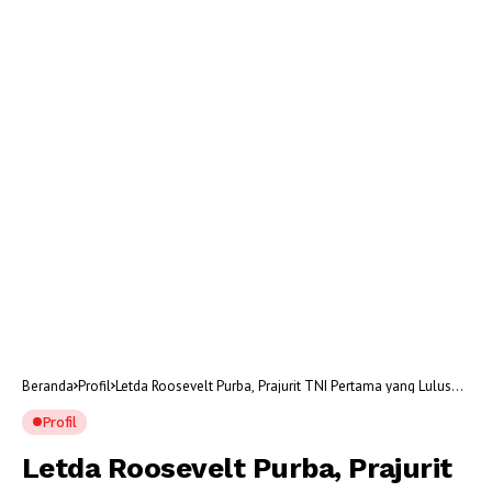
Beranda
Profil
Letda Roosevelt Purba, Prajurit TNI Pertama yang Lulus
Cum Laude dari West Point AS
Profil
Letda Roosevelt Purba, Prajurit