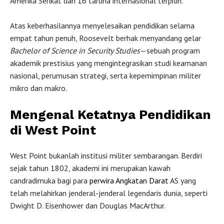
Amerika Serikat dan 16 taruna internasional terpilih.
Atas keberhasilannya menyelesaikan pendidikan selama
empat tahun penuh, Roosevelt berhak menyandang gelar
Bachelor of Science in Security Studies
—sebuah program
akademik prestisius yang mengintegrasikan studi keamanan
nasional, perumusan strategi, serta kepemimpinan militer
mikro dan makro.
Mengenal Ketatnya Pendidikan
di West Point
West Point bukanlah institusi militer sembarangan. Berdiri
sejak tahun 1802, akademi ini merupakan kawah
candradimuka bagi para
perwira
Angkatan Darat
AS yang
telah melahirkan jenderal-jenderal legendaris dunia, seperti
Dwight D. Eisenhower dan Douglas MacArthur.