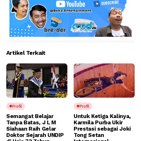
Artikel Terkait
Profil
Profil
Semangat Belajar
Untuk Ketiga Kalinya,
Tanpa Batas, J L M
Karmila Purba Ukir
Siahaan Raih Gelar
Prestasi sebagai Joki
Doktor Sejarah UNDIP
Tong Setan