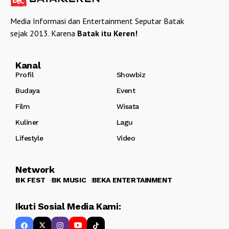
Media Informasi dan Entertainment Seputar Batak
sejak 2013. Karena
Batak itu Keren!
Kanal
Profil
Showbiz
Budaya
Event
Film
Wisata
Kuliner
Lagu
Lifestyle
Video
Network
BK FEST
BK MUSIC
BEKA ENTERTAINMENT
Ikuti Sosial Media Kami: