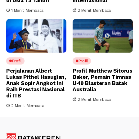
di Usia 73 Tahun
Internasional
1 Menit Membaca
2 Menit Membaca
Profil
Profil
Perjalanan Albert
Profil Matthew Sitorus
Lukas Pithel Hasugian,
Baker, Pemain Timnas
Anak Sopir Angkot Ini
U-19 Blasteran Batak
Raih Prestasi Nasional
Australia
di ITB
2 Menit Membaca
2 Menit Membaca