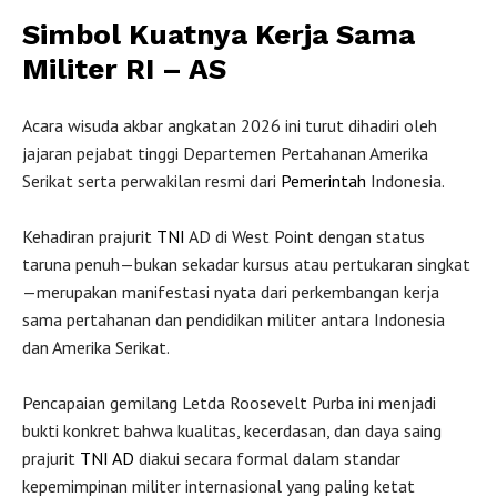
Simbol Kuatnya Kerja Sama
Militer RI – AS
Acara wisuda akbar angkatan 2026 ini turut dihadiri oleh
jajaran pejabat tinggi Departemen Pertahanan Amerika
Serikat serta perwakilan resmi dari
Pemerintah
Indonesia.
Kehadiran prajurit
TNI
AD di West Point dengan status
taruna penuh—bukan sekadar kursus atau pertukaran singkat
—merupakan manifestasi nyata dari perkembangan kerja
sama pertahanan dan pendidikan militer antara Indonesia
dan Amerika Serikat.
Pencapaian gemilang Letda Roosevelt Purba ini menjadi
bukti konkret bahwa kualitas, kecerdasan, dan daya saing
prajurit
TNI AD
diakui secara formal dalam standar
kepemimpinan militer internasional yang paling ketat