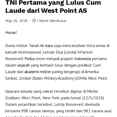
TNI Pertama yang Lulus Cum
Laude dari West Point AS
May 25, 2026
1 Menit Membaca
Horas
!
Dunia militer Tanah Air
baru
saja mencatatkan tinta emas di
kancah internasional. Letnan Dua (Letda) Infanteri
Roosevelt
Purba
resmi menjadi prajurit
Indonesia
pertama
dalam
sejarah
yang berhasil lulus dengan predikat Cum
Laude dari
akademi militer
paling bergengsi di Amerika
Serikat,
United States Military Academy
(USMA) West Point.
Upacara wisuda yang sakral tersebut digelar di Michie
Stadium, West Point, New York, pada Jumat (22/5/2026).
Dalam pelantikan tersebut, Letda Roosevelt diwisuda
bersama 998 taruna lainnya, yang terdiri dari 982 taruna asal