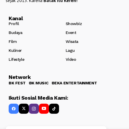
sejak 2013. Karena
Batak itu Keren!
Kanal
Profil
Showbiz
Budaya
Event
Film
Wisata
Kuliner
Lagu
Lifestyle
Video
Network
BK FEST
BK MUSIC
BEKA ENTERTAINMENT
Ikuti Sosial Media Kami: