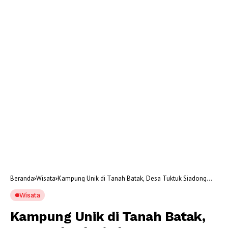
Beranda
Wisata
Kampung Unik di Tanah Batak, Desa Tuktuk Siadong
yang Memesona Bak Lukisan Alam
Wisata
Kampung Unik di Tanah Batak,