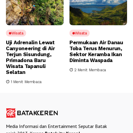
Wisata
Wisata
Uji Adrenalin Lewat
Permukaan Air Danau
Canyoneering di Air
Toba Terus Menurun,
Terjun Sisundung,
Sektor Keramba Ikan
Primadona Baru
Diminta Waspada
Wisata Tapanuli
2 Menit Membaca
Selatan
1 Menit Membaca
Media Informasi dan Entertainment Seputar Batak