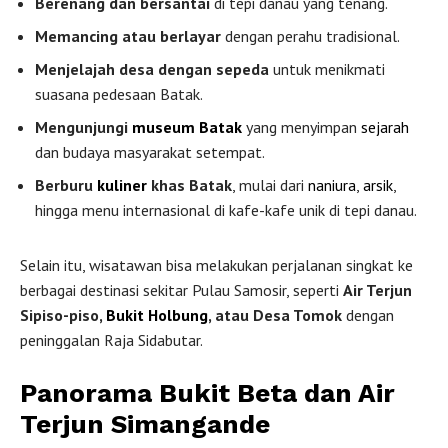
Berenang dan bersantai
di tepi danau yang tenang.
Memancing atau berlayar
dengan perahu tradisional.
Menjelajah desa dengan sepeda
untuk menikmati
suasana pedesaan Batak.
Mengunjungi
museum Batak
yang menyimpan
sejarah
dan budaya masyarakat setempat.
Berburu
kuliner
khas Batak
, mulai dari
naniura
,
arsik
,
hingga menu internasional di kafe-kafe unik di tepi danau.
Selain itu, wisatawan bisa melakukan perjalanan singkat ke
berbagai destinasi sekitar Pulau Samosir, seperti
Air Terjun
Sipiso-piso,
Bukit Holbung
, atau Desa Tomok
dengan
peninggalan Raja Sidabutar.
Panorama Bukit Beta dan Air
Terjun Simangande