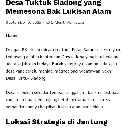
Desa Tuktuk Siadong yang
Memesona Bak Lukisan Alam
September 9, 2025
2 Menit Membaca
Horas
!
Dongan BK, jika berbicara tentang
Pulau Samosir
, tentu yang
terbayang adalah bentangan
Danau Toba
yang biru berkilau,
udara sejuk, dan
budaya
Batak
yang kaya. Namun, ada satu
desa yang selalu menjadi magnet bagi wisatawan, yakni
Desa Tuktuk Siadong.
Desa ini bukan sekadar tempat singgah, melainkan destinasi
yang membuat pengunjung betah berlama-lama karena
pemandangannya bagaikan lukisan alam yang hidup.
Lokasi Strategis di Jantung