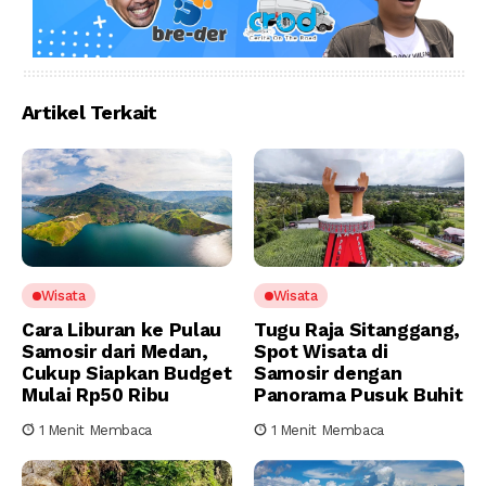
Artikel Terkait
Wisata
Wisata
Cara Liburan ke Pulau
Tugu Raja Sitanggang,
Samosir dari Medan,
Spot Wisata di
Cukup Siapkan Budget
Samosir dengan
Mulai Rp50 Ribu
Panorama Pusuk Buhit
1 Menit Membaca
1 Menit Membaca