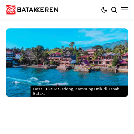
Desa Tuktuk Siadong, Kampung Unik di Tanah
Batak.