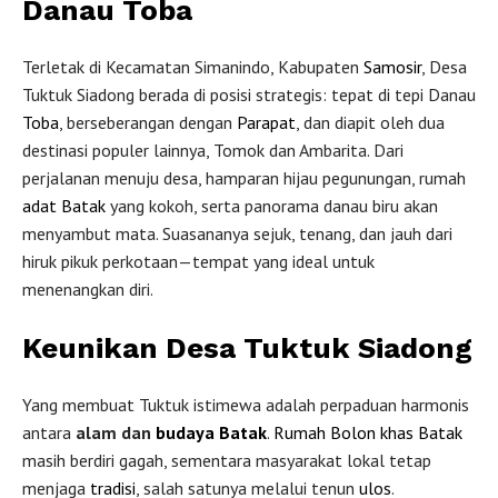
Danau Toba
Terletak di Kecamatan Simanindo, Kabupaten
Samosir
, Desa
Tuktuk Siadong berada di posisi strategis: tepat di tepi Danau
Toba
, berseberangan dengan
Parapat
, dan diapit oleh dua
destinasi populer lainnya, Tomok dan Ambarita. Dari
perjalanan menuju desa, hamparan hijau pegunungan, rumah
adat Batak
yang kokoh, serta panorama danau biru akan
menyambut mata. Suasananya sejuk, tenang, dan jauh dari
hiruk pikuk perkotaan—tempat yang ideal untuk
menenangkan diri.
Keunikan Desa Tuktuk Siadong
Yang membuat Tuktuk istimewa adalah perpaduan harmonis
antara
alam dan
budaya Batak
.
Rumah Bolon
khas Batak
masih berdiri gagah, sementara masyarakat lokal tetap
menjaga
tradisi
, salah satunya melalui tenun
ulos
.