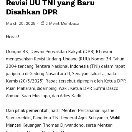
Revisi UU TNI yang Baru
Disahkan DPR
March 20, 2025
2 Menit Membaca
Horas
!
Dongan BK, Dewan Perwakilan Rakyat (
DPR
) RI resmi
mengesahkan Revisi Undang-Undang (RUU) Nomor 34 Tahun
2004 tentang Tentara Nasional
Indonesia
(
TNI
) dalam rapat
paripurna di Gedung Nusantara II, Senayan,
Jakarta
, pada
Kamis (20/3/2025). Rapat tersebut dipimpin oleh Ketua DPR
Puan Maharani, didampingi Wakil Ketua DPR Sufmi Dasco
Ahmad, Saan Mustopa, dan Adies Kadir.
Dari pihak
pemerintah
, hadir
Menteri
Pertahanan Sjafrie
Sjamsoeddin, Panglima TNI Jenderal Agus Subiyanto,
Wakil
Menteri
Keuangan Thomas Djiwandono, serta Menteri