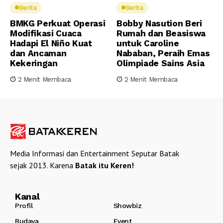
Berita
Berita
BMKG Perkuat Operasi
Bobby Nasution Beri
Modifikasi Cuaca
Rumah dan Beasiswa
Hadapi El Niño Kuat
untuk Caroline
dan Ancaman
Nababan, Peraih Emas
Kekeringan
Olimpiade Sains Asia
2 Menit Membaca
2 Menit Membaca
Media Informasi dan Entertainment Seputar Batak
sejak 2013. Karena
Batak itu Keren!
Kanal
Profil
Showbiz
Budaya
Event