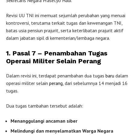
Sekretaris Negara Prasetyo Hadi.
Revisi UU TNI ini memuat sejumlah perubahan yang menuai
kontroversi, terutama terkait tugas dan kewenangan TNI,
batas usia pensiun prajurit, serta keterlibatan prajurit aktif
dalam jabatan sipil di kementerian/lembaga negara.
1. Pasal 7 – Penambahan Tugas
Operasi Militer Selain Perang
Dalam revisi ini, terdapat penambahan dua tugas
baru
dalam
operasi militer selain
perang
, dari sebelumnya 14 menjadi 16
tugas.
Dua tugas tambahan tersebut adalah:
Menanggulangi ancaman siber
Melindungi dan menyelamatkan Warga Negara