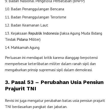
Badan Nasional Pengelola Perbatasan (BNPP)
Badan Penanggulangan Bencana
Badan Penanggulangan Terorisme
Badan Keamanan Laut
Kejaksaan
Republik Indonesia
(Jaksa Agung Muda Bidang
Tindak
Pidana
Militer)
Mahkamah Agung
Perluasan ini mendapat kritik karena dianggap berpotensi
memperbesar keterlibatan militer dalam ranah sipil dan
mengaburkan prinsip supremasi sipil dalam demokrasi.
3. Pasal 53 – Perubahan Usia Pensiun
Prajurit TNI
Revisi ini juga mengatur perubahan batas usia pensiun prajurit
TNI berdasarkan pangkat dan jabatan.