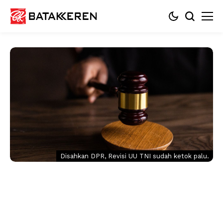
Disahkan DPR, Revisi UU TNI sudah ketok palu.