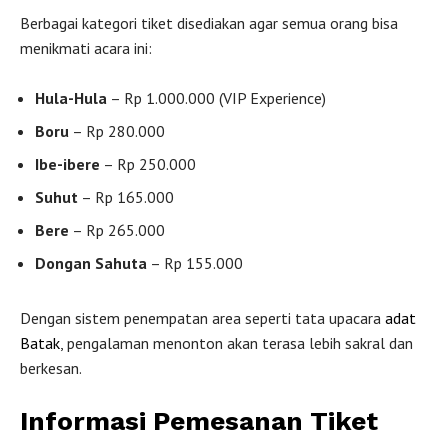
Berbagai kategori tiket disediakan agar semua orang bisa
menikmati acara ini:
Hula-Hula
– Rp 1.000.000 (VIP Experience)
Boru
– Rp 280.000
Ibe-ibere
– Rp 250.000
Suhut
– Rp 165.000
Bere
– Rp 265.000
Dongan Sahuta
– Rp 155.000
Dengan sistem penempatan area seperti tata upacara
adat
Batak
, pengalaman menonton akan terasa lebih sakral dan
berkesan.
Informasi Pemesanan Tiket