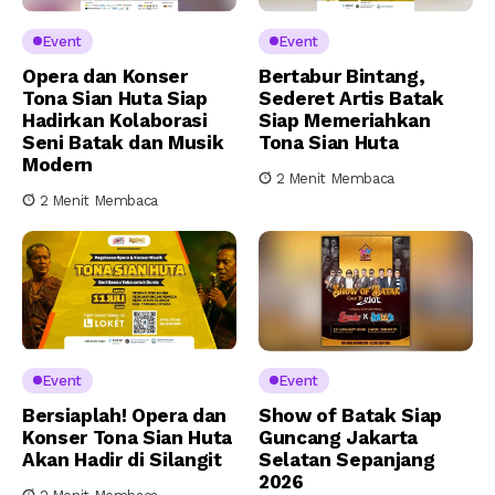
Event
Event
Opera dan Konser
Bertabur Bintang,
Tona Sian Huta Siap
Sederet Artis Batak
Hadirkan Kolaborasi
Siap Memeriahkan
Seni Batak dan Musik
Tona Sian Huta
Modern
2 Menit Membaca
2 Menit Membaca
Event
Event
Bersiaplah! Opera dan
Show of Batak Siap
Konser Tona Sian Huta
Guncang Jakarta
Akan Hadir di Silangit
Selatan Sepanjang
2026