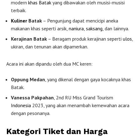
modern
khas Batak
yang dibawakan oleh musisi-musisi
terbaik.
Kuliner
Batak
– Pengunjung dapat mencicipi aneka
makanan khas seperti arsik,
naniura
,
saksang
, dan lainnya.
Kerajinan Batak
– Beragam produk kerajinan seperti
ulos
,
ukiran, dan tenunan akan dipamerkan.
Acara ini akan dipandu oleh dua MC keren:
Oppung Medan
, yang dikenal dengan gaya kocaknya khas
Batak.
Vanessa Pakpahan
, 2nd RU Miss Grand Tourism
Indonesia
2023, yang akan menambah kemewahan acara
dengan pesonanya.
Kategori Tiket dan Harga