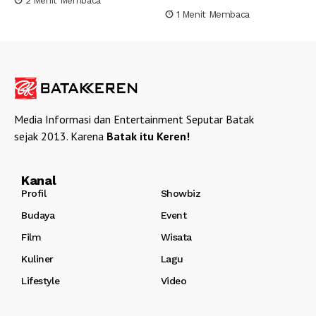
2 Menit Membaca
1 Menit Membaca
Media Informasi dan Entertainment Seputar Batak
sejak 2013. Karena
Batak itu Keren!
Kanal
Profil
Showbiz
Budaya
Event
Film
Wisata
Kuliner
Lagu
Lifestyle
Video