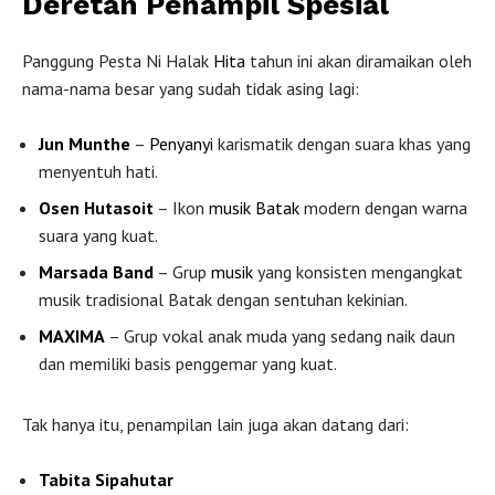
Deretan Penampil Spesial
Panggung Pesta Ni Halak
Hita
tahun ini akan diramaikan oleh
nama-nama besar yang sudah tidak asing lagi:
Jun Munthe
–
Penyanyi
karismatik dengan suara khas yang
menyentuh hati.
Osen Hutasoit
– Ikon
musik Batak
modern dengan warna
suara yang kuat.
Marsada Band
– Grup
musik
yang konsisten mengangkat
musik tradisional Batak dengan sentuhan kekinian.
MAXIMA
– Grup vokal anak muda yang sedang naik daun
dan memiliki basis penggemar yang kuat.
Tak hanya itu, penampilan lain juga akan datang dari:
Tabita Sipahutar