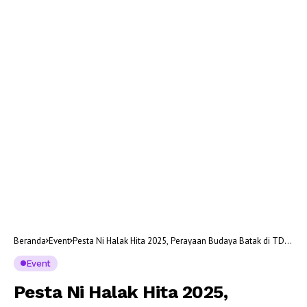
Beranda
Event
Pesta Ni Halak Hita 2025, Perayaan Budaya Batak di TD
Pardede Hall Medan!
Event
Pesta Ni Halak Hita 2025,