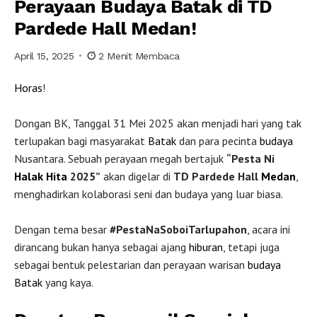
Perayaan Budaya Batak di TD
Pardede Hall Medan!
April 15, 2025
2 Menit Membaca
Horas
!
Dongan BK, Tanggal 31 Mei 2025 akan menjadi hari yang tak
terlupakan bagi masyarakat
Batak
dan para pecinta
budaya
Nusantara. Sebuah perayaan megah bertajuk
“Pesta Ni
Halak Hita
2025”
akan digelar di
TD Pardede Hall
Medan
,
menghadirkan kolaborasi seni dan budaya yang luar biasa.
Dengan tema besar
#PestaNaSoboiTarlupahon
, acara ini
dirancang bukan hanya sebagai ajang
hiburan
, tetapi juga
sebagai bentuk pelestarian dan perayaan warisan
budaya
Batak
yang kaya.