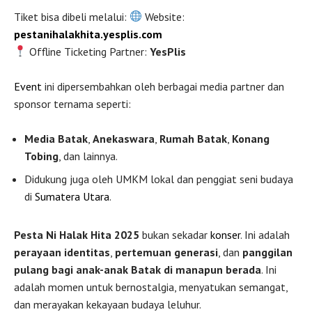
Tiket bisa dibeli melalui:
Website:
pestanihalakhita.yesplis.com
Offline Ticketing Partner:
YesPlis
Event
ini dipersembahkan oleh berbagai media partner dan
sponsor ternama seperti:
Media Batak
,
Anekaswara
,
Rumah Batak
,
Konang
Tobing
, dan lainnya.
Didukung juga oleh UMKM lokal dan penggiat seni budaya
di
Sumatera Utara
.
Pesta Ni Halak Hita 2025
bukan sekadar
konser
. Ini adalah
perayaan identitas
,
pertemuan generasi
, dan
panggilan
pulang bagi anak-anak Batak di manapun berada
. Ini
adalah momen untuk bernostalgia, menyatukan semangat,
dan merayakan kekayaan budaya leluhur.