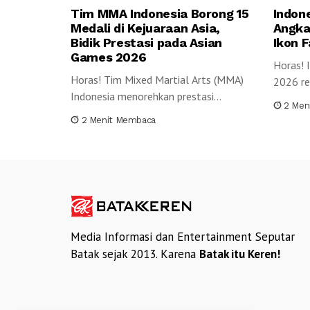
Tim MMA Indonesia Borong 15
Indon
Medali di Kejuaraan Asia,
Angka
Bidik Prestasi pada Asian
Ikon 
Games 2026
Horas! 
Horas! Tim Mixed Martial Arts (MMA)
2026 res
Indonesia menorehkan prestasi
Convent
2 Men
membanggakan pada ajang GAMMA...
2 Menit Membaca
Media Informasi dan Entertainment Seputar
Batak sejak 2013. Karena
Batak itu Keren!