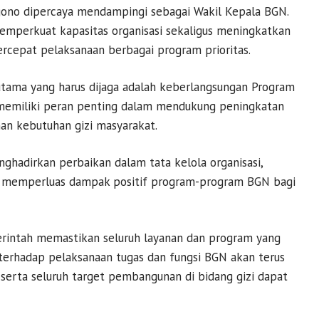
ggono dipercaya mendampingi sebagai Wakil Kepala BGN.
mperkuat kapasitas organisasi sekaligus meningkatkan
cepat pelaksanaan berbagai program prioritas.
tama yang harus dijaga adalah keberlangsungan Program
i memiliki peran penting dalam mendukung peningkatan
an kebutuhan gizi masyarakat.
hadirkan perbaikan dalam tata kelola organisasi,
ta memperluas dampak positif program-program BGN bagi
erintah memastikan seluruh layanan dan program yang
i terhadap pelaksanaan tugas dan fungsi BGN akan terus
 serta seluruh target pembangunan di bidang gizi dapat