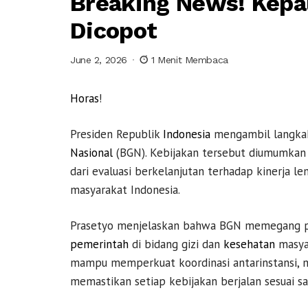
Breaking News! Kepa
Dicopot
June 2, 2026
1 Menit Membaca
Horas
!
Presiden Republik
Indonesia
mengambil langkah
Nasional
(BGN). Kebijakan tersebut diumumka
dari evaluasi berkelanjutan terhadap kinerja 
masyarakat Indonesia.
Prasetyo menjelaskan bahwa BGN memegang p
pemerintah
di bidang gizi dan
kesehatan
masyar
mampu memperkuat koordinasi antarinstansi, m
memastikan setiap kebijakan berjalan sesuai sa