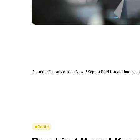
Beranda
Berita
Breaking News! Kepala BGN Dadan Hindayan
Berita