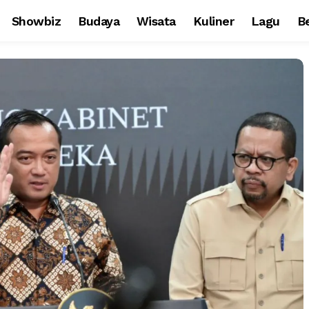
Showbiz
Budaya
Wisata
Kuliner
Lagu
Be