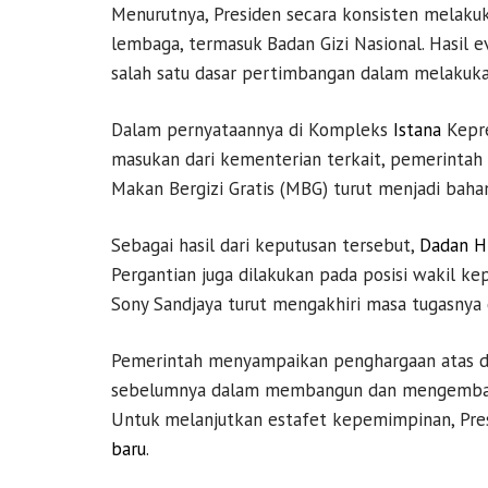
Menurutnya, Presiden secara konsisten melaku
lembaga, termasuk Badan Gizi Nasional. Hasil e
salah satu dasar pertimbangan dalam melakuk
Dalam pernyataannya di Kompleks
Istana
Kepr
masukan dari kementerian terkait, pemerintah
Makan Bergizi Gratis (MBG) turut menjadi baha
Sebagai hasil dari keputusan tersebut,
Dadan H
Pergantian juga dilakukan pada posisi wakil kep
Sony Sandjaya turut mengakhiri masa tugasnya 
Pemerintah menyampaikan penghargaan atas ded
sebelumnya dalam membangun dan mengembang
Untuk melanjutkan estafet kepemimpinan, Pre
baru
.