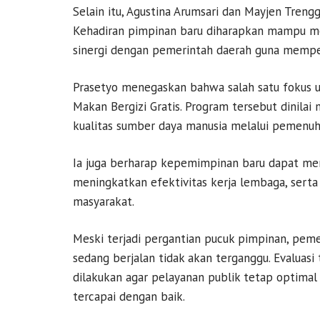
Selain itu, Agustina Arumsari dan Mayjen Tren
Kehadiran pimpinan baru diharapkan mampu me
sinergi dengan pemerintah daerah guna memper
Prasetyo menegaskan bahwa salah satu fokus u
Makan Bergizi Gratis. Program tersebut dinila
kualitas sumber daya manusia melalui pemenuh
Ia juga berharap kepemimpinan baru dapat meng
meningkatkan efektivitas kerja lembaga, ser
masyarakat.
Meski terjadi pergantian pucuk pimpinan, pem
sedang berjalan tidak akan terganggu. Evaluas
dilakukan agar pelayanan publik tetap optimal
tercapai dengan baik.