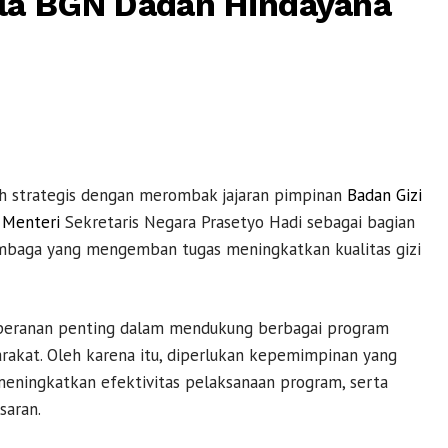
la BGN Dadan Hindayana
 strategis dengan merombak jajaran pimpinan
Badan Gizi
n
Menteri
Sekretaris Negara Prasetyo Hadi sebagai bagian
lembaga yang mengemban tugas meningkatkan kualitas gizi
eranan penting dalam mendukung berbagai program
akat. Oleh karena itu, diperlukan kepemimpinan yang
eningkatkan efektivitas pelaksanaan program, serta
saran.