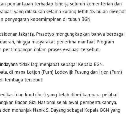
kan pemantauan terhadap kinerja seluruh kementerian dan
valuasi yang dilakukan selama kurang lebih 18 bulan menjadi
an penyegaran kepemimpinan di tubuh BGN.
esidenan
Jakarta
, Prasetyo mengungkapkan bahwa berbagai
 daerah, hingga masyarakat penerima manfaat Program
n pertimbangan dalam proses evaluasi tersebut.
indayana
tidak lagi menjabat sebagai Kepala BGN.
ala, di mana Letjen (Purn) Lodewijk Pusung dan Irjen (Purn)
di lembaga tersebut.
ikasi dan kontribusi yang telah diberikan para pejabat
kan Badan Gizi Nasional sejak awal pembentukannya.
siden menunjuk Nanik S. Dayang sebagai Kepala BGN yang