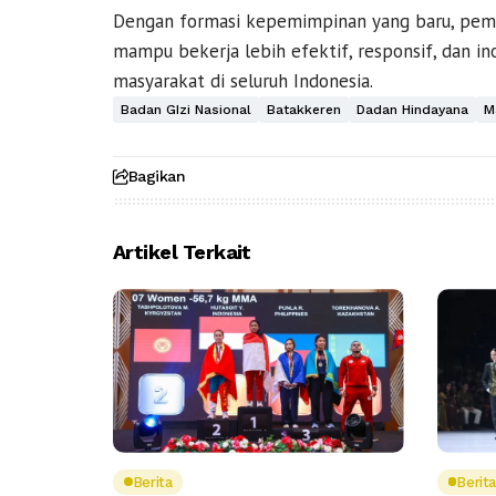
Dengan formasi kepemimpinan yang baru, peme
mampu bekerja lebih efektif, responsif, dan i
masyarakat di seluruh Indonesia.
Badan GIzi Nasional
Batakkeren
Dadan Hindayana
M
Bagikan
Artikel Terkait
Berita
Berita