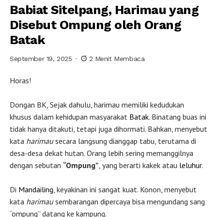
Babiat Sitelpang, Harimau yang
Disebut Ompung oleh Orang
Batak
September 19, 2025
2 Menit Membaca
Horas!
Dongan BK, Sejak dahulu, harimau memiliki kedudukan
khusus dalam kehidupan masyarakat
Batak
. Binatang buas ini
tidak hanya ditakuti, tetapi juga dihormati. Bahkan, menyebut
kata
harimau
secara langsung dianggap tabu, terutama di
desa-desa dekat hutan. Orang lebih sering memanggilnya
dengan sebutan
“Ompung”
, yang berarti kakek atau
leluhur
.
Di
Mandailing
, keyakinan ini sangat kuat. Konon, menyebut
kata
harimau
sembarangan dipercaya bisa mengundang sang
“ompung” datang ke kampung.