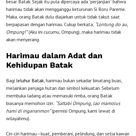
besar Batak. Sejak itu pula dipercaya ada “perjanjian” bahwa
harimau tidak akan mengganggu keturunan Si Boru Pareme.
Maka, orang Batak dulu diajarkan untuk tidak takut saat
berpapasan dengan harimau. Cukup berkata,
“Lontung do au,
Ompung!”
(Aku ini cucumu, Ompung), maka harimau tidak
akan menyerang.
Harimau dalam Adat dan
Kehidupan Batak
Bagi
leluhur Batak
, harimau bukan sekadar binatang buas,
melainkan penjaga hutan dan simbol kekuatan. Sebelum
membuka ladang atau memasuki rimba, orang Batak
biasanya memohon izin:
“Sattabi Ompung, lao mamolus
hami di ingananmon”
(permisi Ompung, kami lewat di
wilayahmu).
Ciri-ciri harimau—kuat, pemberani, pelindung, dan setia kawan