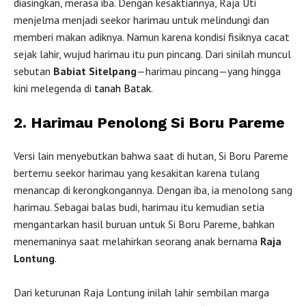
diasingkan, merasa iba. Dengan kesaktiannya, Raja Uti
menjelma menjadi seekor harimau untuk melindungi dan
memberi makan adiknya. Namun karena kondisi fisiknya cacat
sejak lahir, wujud harimau itu pun pincang. Dari sinilah muncul
sebutan
Babiat Sitelpang
—harimau pincang—yang hingga
kini melegenda di
tanah Batak
.
2. Harimau Penolong Si Boru Pareme
Versi lain menyebutkan bahwa saat di hutan, Si Boru Pareme
bertemu seekor harimau yang kesakitan karena tulang
menancap di kerongkongannya. Dengan iba, ia menolong sang
harimau. Sebagai balas budi, harimau itu kemudian setia
mengantarkan hasil buruan untuk Si Boru Pareme, bahkan
menemaninya saat melahirkan seorang anak bernama
Raja
Lontung
.
Dari keturunan Raja Lontung inilah lahir sembilan marga