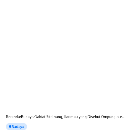
Beranda
Budaya
Babiat Sitelpang, Harimau yang Disebut Ompung oleh
Orang Batak
Budaya