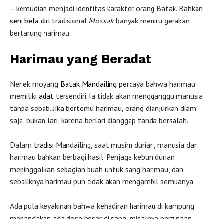
—kemudian menjadi identitas karakter orang Batak. Bahkan
seni bela diri
tradisional
Mossak
banyak meniru gerakan
bertarung harimau.
Harimau yang Beradat
Nenek moyang
Batak Mandailing
percaya bahwa harimau
memiliki
adat
tersendiri. Ia tidak akan mengganggu manusia
tanpa sebab. Jika bertemu harimau, orang dianjurkan diam
saja, bukan lari, karena berlari dianggap tanda bersalah.
Dalam
tradisi
Mandailing, saat musim durian, manusia dan
harimau bahkan berbagi hasil. Penjaga kebun durian
meninggalkan sebagian buah untuk sang harimau, dan
sebaliknya harimau pun tidak akan mengambil semuanya.
Ada pula keyakinan bahwa kehadiran harimau di kampung
menandakan ada dosa besar di sana, misalnya perzinaan.