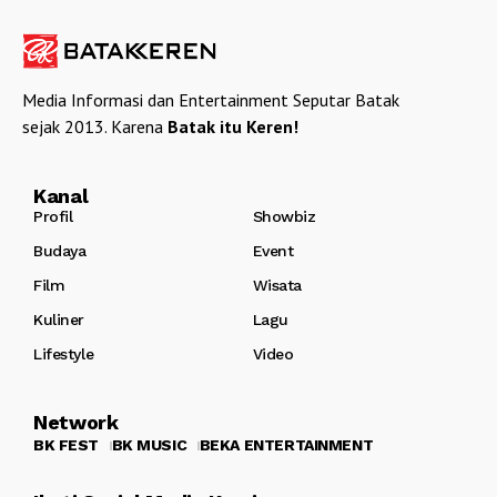
Media Informasi dan Entertainment Seputar Batak
sejak 2013. Karena
Batak itu Keren!
Kanal
Profil
Showbiz
Budaya
Event
Film
Wisata
Kuliner
Lagu
Lifestyle
Video
Network
BK FEST
BK MUSIC
BEKA ENTERTAINMENT