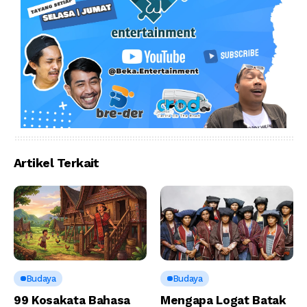
Artikel Terkait
Budaya
Budaya
99 Kosakata Bahasa
Mengapa Logat Batak