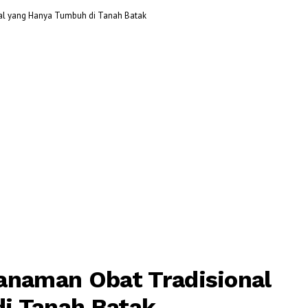
al yang Hanya Tumbuh di Tanah Batak
anaman Obat Tradisional
i Tanah Batak