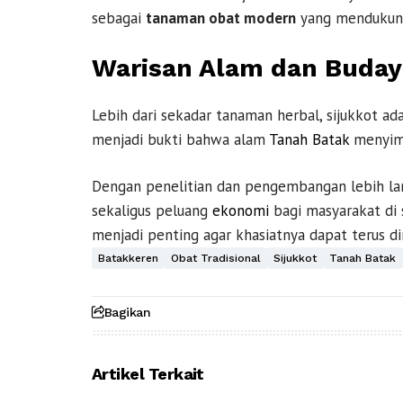
sebagai
tanaman obat modern
yang mendukung
Warisan Alam dan Buday
Lebih dari sekadar tanaman herbal, sijukkot ada
menjadi bukti bahwa alam
Tanah Batak
menyimp
Dengan penelitian dan pengembangan lebih lanj
sekaligus peluang
ekonomi
bagi masyarakat di 
menjadi penting agar khasiatnya dapat terus di
Batakkeren
Obat Tradisional
Sijukkot
Tanah Batak
Bagikan
Artikel Terkait