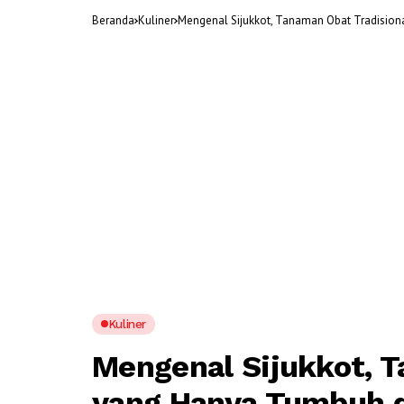
Beranda
Kuliner
Mengenal Sijukkot, Tanaman Obat Tradision
Kuliner
Mengenal Sijukkot, T
yang Hanya Tumbuh d