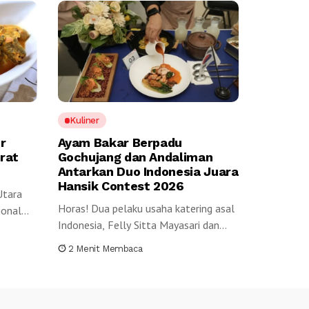
Kuliner
r
Ayam Bakar Berpadu
rat
Gochujang dan Andaliman
Antarkan Duo Indonesia Juara
Hansik Contest 2026
Utara
Horas! Dua pelaku usaha katering asal
ional
Indonesia, Felly Sitta Mayasari dan
Ari...
2 Menit Membaca