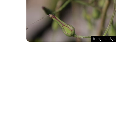
Mengenal Siju