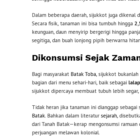
Dalam beberapa daerah, sijukkot juga dikenal
Secara fisik, tanaman ini bisa tumbuh hingga
2,
keunguan, daun menyirip bergerigi hingga pan
segitiga, dan buah lonjong pipih berwarna hita
Dikonsumsi Sejak Zama
Bagi masyarakat
Batak Toba
, sijukkot bukanla
bagian dari menu sehari-hari, baik sebagai
lala
sijukkot dipercaya membuat tubuh lebih segar, 
Tidak heran jika tanaman ini dianggap sebagai 
Batak
. Bahkan dalam literatur
sejarah
, disebut
dari Tanah Batak—kerap mengonsumsi ramuan d
perjuangan melawan kolonial.