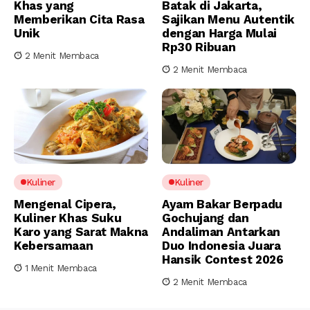
Khas yang
Batak di Jakarta,
Memberikan Cita Rasa
Sajikan Menu Autentik
Unik
dengan Harga Mulai
Rp30 Ribuan
2 Menit Membaca
2 Menit Membaca
Kuliner
Kuliner
Mengenal Cipera,
Ayam Bakar Berpadu
Kuliner Khas Suku
Gochujang dan
Karo yang Sarat Makna
Andaliman Antarkan
Kebersamaan
Duo Indonesia Juara
Hansik Contest 2026
1 Menit Membaca
2 Menit Membaca