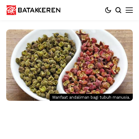
Manfaat andaliman bagi tubuh manusia.