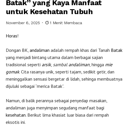
Batak” yang Kaya Manfaat
untuk Kesehatan Tubuh
November 6, 2025
1 Menit Membaca
Horas
!
Dongan BK,
andaliman
adalah rempah khas dari Tanah
Batak
yang menjadi bintang utama dalam berbagai sajian
tradisional seperti
arsik
,
sambal
andaliman
, hingga
mie
gomak
. Cita rasanya unik, seperti tajam, sedikit getir, dan
meninggalkan sensasi bergetar di lidah, sehinga membuatnya
dijuluki sebagai “merica Batak”.
Namun, di balik perannya sebagai penyedap masakan,
andaliman juga menyimpan segudang manfaat bagi
kesehatan
. Berikut lima khasiat luar biasa dari rempah
eksotis ini.