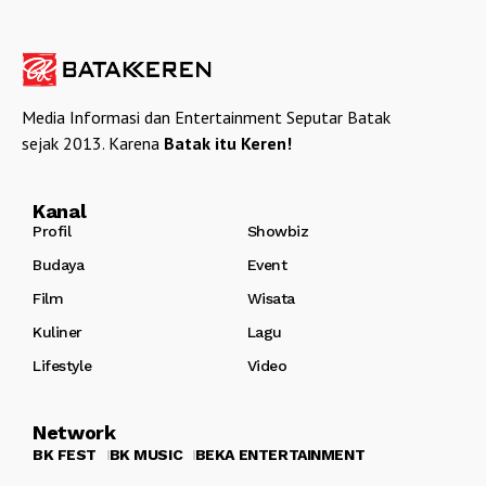
Media Informasi dan Entertainment Seputar Batak
sejak 2013. Karena
Batak itu Keren!
Kanal
Profil
Showbiz
Budaya
Event
Film
Wisata
Kuliner
Lagu
Lifestyle
Video
Network
BK FEST
BK MUSIC
BEKA ENTERTAINMENT