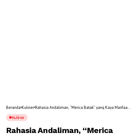
Beranda
Kuliner
Rahasia Andaliman, “Merica Batak” yang Kaya Manfaat
untuk Kesehatan Tubuh
Kuliner
Rahasia Andaliman, “Merica